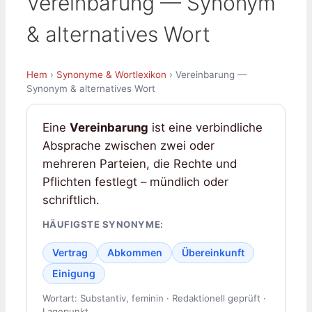
Vereinbarung — Synonym
& alternatives Wort
Hem
›
Synonyme & Wortlexikon
› Vereinbarung —
Synonym & alternatives Wort
Eine
Vereinbarung
ist eine verbindliche
Absprache zwischen zwei oder
mehreren Parteien, die Rechte und
Pflichten festlegt – mündlich oder
schriftlich.
HÄUFIGSTE SYNONYME:
Vertrag
Abkommen
Übereinkunft
Einigung
Wortart: Substantiv, feminin · Redaktionell geprüft ·
Lagepunkt