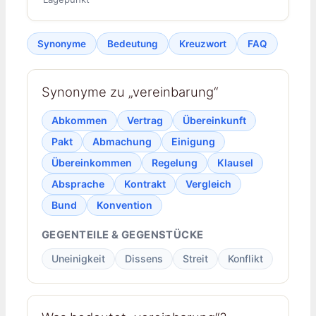
Synonyme
Bedeutung
Kreuzwort
FAQ
Synonyme zu „vereinbarung“
Abkommen
Vertrag
Übereinkunft
Pakt
Abmachung
Einigung
Übereinkommen
Regelung
Klausel
Absprache
Kontrakt
Vergleich
Bund
Konvention
GEGENTEILE & GEGENSTÜCKE
Uneinigkeit
Dissens
Streit
Konflikt