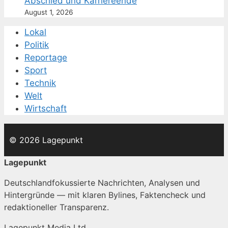
Abschied und Karriereende
August 1, 2026
Lokal
Politik
Reportage
Sport
Technik
Welt
Wirtschaft
© 2026 Lagepunkt
Lagepunkt
Deutschlandfokussierte Nachrichten, Analysen und
Hintergründe — mit klaren Bylines, Faktencheck und
redaktioneller Transparenz.
Lagepunkt Media Ltd.