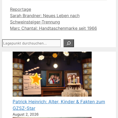
Kategorien
Reportage
Sarah Brandner: Neues Leben nach
Schweinsteiger-Trennung
Marc Chantal: Handtaschenmarke seit 1966
Suchen
Patrick Heinrich: Alter, Kinder & Fakten zum
GZSZ-Star
August 2, 2026