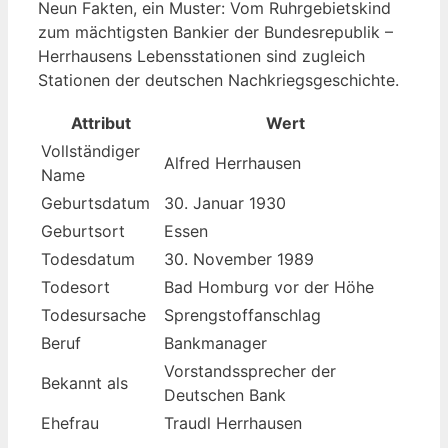
Neun Fakten, ein Muster: Vom Ruhrgebietskind
zum mächtigsten Bankier der Bundesrepublik –
Herrhausens Lebensstationen sind zugleich
Stationen der deutschen Nachkriegsgeschichte.
Attribut
Wert
Vollständiger
Alfred Herrhausen
Name
Geburtsdatum
30. Januar 1930
Geburtsort
Essen
Todesdatum
30. November 1989
Todesort
Bad Homburg vor der Höhe
Todesursache
Sprengstoffanschlag
Beruf
Bankmanager
Vorstandssprecher der
Bekannt als
Deutschen Bank
Ehefrau
Traudl Herrhausen