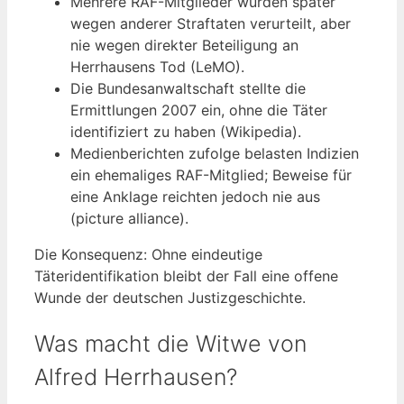
Mehrere RAF-Mitglieder wurden später
wegen anderer Straftaten verurteilt, aber
nie wegen direkter Beteiligung an
Herrhausens Tod (LeMO).
Die Bundesanwaltschaft stellte die
Ermittlungen 2007 ein, ohne die Täter
identifiziert zu haben (Wikipedia).
Medienberichten zufolge belasten Indizien
ein ehemaliges RAF-Mitglied; Beweise für
eine Anklage reichten jedoch nie aus
(picture alliance).
Die Konsequenz: Ohne eindeutige
Täteridentifikation bleibt der Fall eine offene
Wunde der deutschen Justizgeschichte.
Was macht die Witwe von
Alfred Herrhausen?