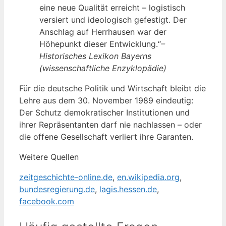
eine neue Qualität erreicht – logistisch
versiert und ideologisch gefestigt. Der
Anschlag auf Herrhausen war der
Höhepunkt dieser Entwicklung.“
–
Historisches Lexikon Bayerns
(wissenschaftliche Enzyklopädie)
Für die deutsche Politik und Wirtschaft bleibt die
Lehre aus dem 30. November 1989 eindeutig:
Der Schutz demokratischer Institutionen und
ihrer Repräsentanten darf nie nachlassen – oder
die offene Gesellschaft verliert ihre Garanten.
Weitere Quellen
zeitgeschichte-online.de
,
en.wikipedia.org
,
bundesregierung.de
,
lagis.hessen.de
,
facebook.com