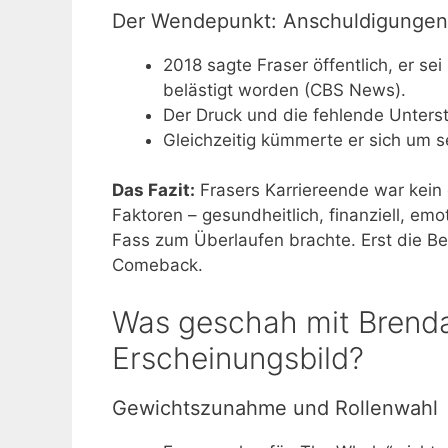
Der Wendepunkt: Anschuldigungen 
2018 sagte Fraser öffentlich, er s
belästigt worden (CBS News).
Der Druck und die fehlende Unters
Gleichzeitig kümmerte er sich um s
Das Fazit:
Frasers Karriereende war kein 
Faktoren – gesundheitlich, finanziell, em
Fass zum Überlaufen brachte. Erst die Ber
Comeback.
Was geschah mit Brenda
Erscheinungsbild?
Gewichtszunahme und Rollenwahl