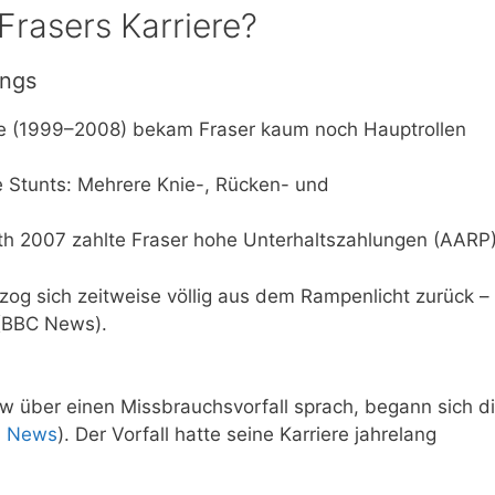
rasers Karriere?
angs
ie (1999–2008) bekam Fraser kaum noch Hauptrollen
 Stunts: Mehrere Knie-, Rücken- und
h 2007 zahlte Fraser hohe Unterhaltszahlungen (AARP)
zog sich zeitweise völlig aus dem Rampenlicht zurück – 
 (BBC News).
ew über einen Missbrauchsvorfall sprach, begann sich d
 News
). Der Vorfall hatte seine Karriere jahrelang