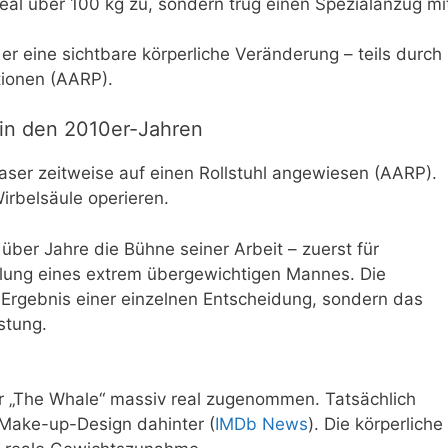
real über 100 kg zu, sondern trug einen Spezialanzug mi
er eine sichtbare körperliche Veränderung – teils durch
ionen (AARP).
in den 2010er-Jahren
aser zeitweise auf einen Rollstuhl angewiesen (AARP).
irbelsäule operieren.
über Jahre die Bühne seiner Arbeit – zuerst für
tellung eines extrem übergewichtigen Mannes. Die
 Ergebnis einer einzelnen Entscheidung, sondern das
stung.
ür „The Whale“ massiv real zugenommen. Tatsächlich
Make-up-Design dahinter (
IMDb News
). Die körperliche