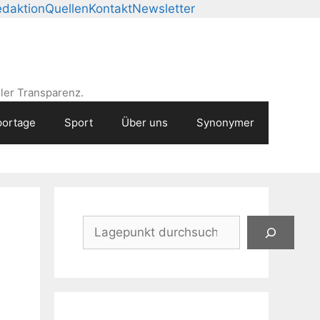
daktion
Quellen
Kontakt
Newsletter
ler Transparenz.
ortage
Sport
Über uns
Synonymer
Suchen