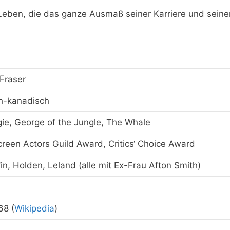
Leben, die das ganze Ausmaß seiner Karriere und seine
Fraser
h-kanadisch
gie, George of the Jungle, The Whale
creen Actors Guild Award, Critics‘ Choice Award
fin, Holden, Leland (alle mit Ex-Frau Afton Smith)
68 (
Wikipedia
)