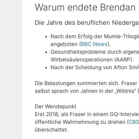
Warum endete Brendan F
Die Jahre des beruflichen Niederg
Nach dem Erfolg der Mumie-Trilog
angeboten (
BBC News
).
Gesundheitsprobleme durch eigene
Wirbelsäulenoperationen (AARP).
Nach der Scheidung von Afton Smit
Die Belastungen summierten sich. Fraser 
selbst sprach von Jahren in der „Wildnis“
Der Wendepunkt
Erst 2018, als Fraser in einem GQ-Intervi
öffentliche Wahrnehmung zu drehen (
CBS
überschattet.