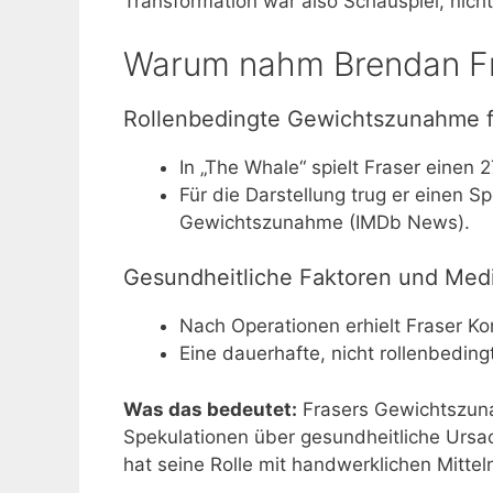
Transformation war also Schauspiel, nic
Warum nahm Brendan Fra
Rollenbedingte Gewichtszunahme f
In „The Whale“ spielt Fraser eine
Für die Darstellung trug er einen 
Gewichtszunahme (IMDb News).
Gesundheitliche Faktoren und Me
Nach Operationen erhielt Fraser K
Eine dauerhafte, nicht rollenbedin
Was das bedeutet:
Frasers Gewichtszunah
Spekulationen über gesundheitliche Ursa
hat seine Rolle mit handwerklichen Mittel