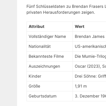
Fünf Schlüsseldaten zu Brendan Frasers 
privaten Herausforderungen zeigen.
Attribut
Wert
Vollständiger Name
Brendan James 
Nationalität
US-amerikanisc
Bekannteste Filme
Die Mumie-Trilo
Auszeichnungen
Oscar (2023), S
Kinder
Drei Söhne: Grif
Größe
1,91 m
Geburtsdatum
3. Dezember 19