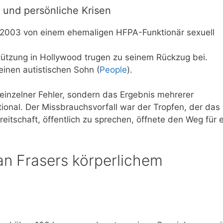
und persönliche Krisen
ei 2003 von einem ehemaligen HFPA-Funktionär sexuell
tützung in Hollywood trugen zu seinem Rückzug bei.
einen autistischen Sohn (
People
).
einzelner Fehler, sondern das Ergebnis mehrerer
otional. Der Missbrauchsvorfall war der Tropfen, der das
eitschaft, öffentlich zu sprechen, öffnete den Weg für e
n Frasers körperlichem