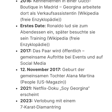
2016:
Kennenlernen in einer Gucci-
Boutique in Madrid – Georgina arbeitete
dort als Verkaufsassistentin (Wikipedia
(freie Enzyklopädie))
Erstes Date:
Ronaldo lud sie zum
Abendessen ein, später besuchte sie
sein Training (Wikipedia (freie
Enzyklopädie))
2017:
Das Paar wird öffentlich –
gemeinsame Auftritte bei Events und auf
Social Media
12. November 2017:
Geburt der
gemeinsamen Tochter Alana Martina
(People (US-Magazin))
2021:
Netflix-Doku „Soy Georgina“
erscheint
2023:
Verlobung mit einem
7‑Karat‑Diamantring