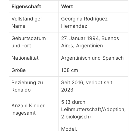
Eigenschaft
Wert
Vollständiger
Georgina Rodríguez
Name
Hernández
Geburtsdatum
27. Januar 1994, Buenos
und -ort
Aires, Argentinien
Nationalität
Argentinisch und Spanisch
Größe
168 cm
Beziehung zu
Seit 2016, verlobt seit
Ronaldo
2023
5 (3 durch
Anzahl Kinder
Leihmutterschaft/Adoption,
insgesamt
2 biologisch)
Model,