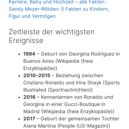
Karriere, Baby und Hochzeit – alle Fakten
·
Sandy Meyer-Wölden: 5 Fakten zu Kindern,
Figur und Vermögen
Zeitleiste der wichtigsten
Ereignisse
1994
– Geburt von Georgina Rodríguez in
Buenos Aires (Wikipedia (freie
Enzyklopädie))
2010–2015
– Beziehung zwischen
Cristiano Ronaldo und Irina Shayk (Sports
Illustrated (Sportnachrichten))
2016
– Kennenlernen von Ronaldo und
Georgina in einer Gucci-Boutique in
Madrid (Wikipedia (freie Enzyklopädie))
2017
– Geburt der gemeinsamen Tochter
Alana Martina (People (US-Magazin))