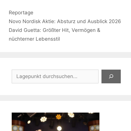
Kategorien
Reportage
Novo Nordisk Aktie: Absturz und Ausblick 2026
David Guetta: Größter Hit, Vermögen &
nüchterner Lebensstil
Suchen