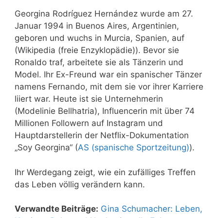
Georgina Rodríguez Hernández wurde am 27.
Januar 1994 in Buenos Aires, Argentinien,
geboren und wuchs in Murcia, Spanien, auf
(Wikipedia (freie Enzyklopädie)). Bevor sie
Ronaldo traf, arbeitete sie als Tänzerin und
Model. Ihr Ex-Freund war ein spanischer Tänzer
namens Fernando, mit dem sie vor ihrer Karriere
liiert war. Heute ist sie Unternehmerin
(Modelinie Bellhatria), Influencerin mit über 74
Millionen Followern auf Instagram und
Hauptdarstellerin der Netflix-Dokumentation
„Soy Georgina“ (
AS (spanische Sportzeitung)
).
Ihr Werdegang zeigt, wie ein zufälliges Treffen
das Leben völlig verändern kann.
Verwandte Beiträge:
Gina Schumacher: Leben,