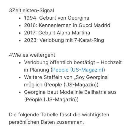
3
Zeitleisten-Signal
1994: Geburt von Georgina
2016: Kennenlernen in Gucci Madrid
2017: Geburt Alana Martina
2023: Verlobung mit 7‑Karat‑Ring
4
Wie es weitergeht
Verlobung öffentlich bestätigt – Hochzeit
in Planung (
People (US-Magazin)
)
Weitere Staffeln von „Soy Georgina“
möglich (People (US-Magazin))
Georgina baut Modelinie Bellhatria aus
(People (US-Magazin))
Die folgende Tabelle fasst die wichtigsten
persönlichen Daten zusammen.