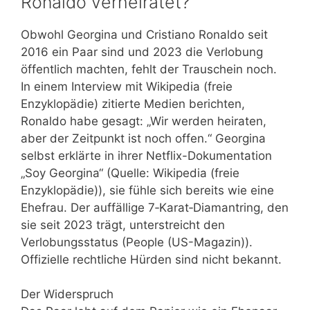
Ronaldo verheiratet?
Obwohl Georgina und Cristiano Ronaldo seit
2016 ein Paar sind und 2023 die Verlobung
öffentlich machten, fehlt der Trauschein noch.
In einem Interview mit Wikipedia (freie
Enzyklopädie) zitierte Medien berichten,
Ronaldo habe gesagt: „Wir werden heiraten,
aber der Zeitpunkt ist noch offen.“ Georgina
selbst erklärte in ihrer Netflix-Dokumentation
„Soy Georgina“ (Quelle: Wikipedia (freie
Enzyklopädie)), sie fühle sich bereits wie eine
Ehefrau. Der auffällige 7‑Karat‑Diamantring, den
sie seit 2023 trägt, unterstreicht den
Verlobungsstatus (People (US-Magazin)).
Offizielle rechtliche Hürden sind nicht bekannt.
Der Widerspruch