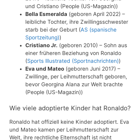
und Cristiano (People (US-Magazin))
Bella Esmeralda
(geboren April 2022) –
leibliche Tochter, ihre Zwillingsschwester
starb bei der Geburt (
AS (spanische
Sportzeitung)
)
Cristiano Jr.
(geboren 2010) – Sohn aus
einer früheren Beziehung von Ronaldo
(
Sports Illustrated (Sportnachrichten)
)
Eva und Mateo
(geboren Juni 2017) –
Zwillinge, per Leihmutterschaft geboren,
bevor Georgina Alana zur Welt brachte
(People (US-Magazin))
Wie viele adoptierte Kinder hat Ronaldo?
Ronaldo hat offiziell keine Kinder adoptiert. Eva
und Mateo kamen per Leihmutterschaft zur
Welt, ihre rechtliche Elternschaft ist nicht