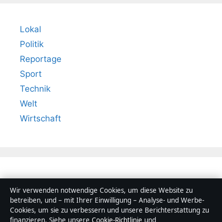
Lokal
Politik
Reportage
Sport
Technik
Welt
Wirtschaft
Wir verwenden notwendige Cookies, um diese Website zu
betreiben, und – mit Ihrer Einwilligung – Analyse- und Werbe-
Cookies, um sie zu verbessern und unsere Berichterstattung zu
finanzieren. Siehe unsere
Cookie-Richtlinie
und
© 2026 Lagepunkt