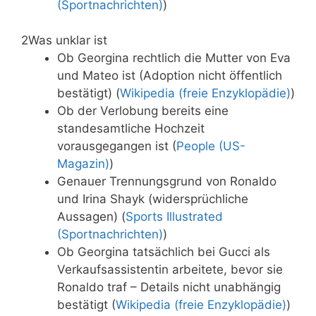
(Sportnachrichten)
)
2
Was unklar ist
Ob Georgina rechtlich die Mutter von Eva
und Mateo ist (Adoption nicht öffentlich
bestätigt) (
Wikipedia (freie Enzyklopädie)
)
Ob der Verlobung bereits eine
standesamtliche Hochzeit
vorausgegangen ist (
People (US-
Magazin)
)
Genauer Trennungsgrund von Ronaldo
und Irina Shayk (widersprüchliche
Aussagen) (
Sports Illustrated
(Sportnachrichten)
)
Ob Georgina tatsächlich bei Gucci als
Verkaufsassistentin arbeitete, bevor sie
Ronaldo traf – Details nicht unabhängig
bestätigt (
Wikipedia (freie Enzyklopädie)
)