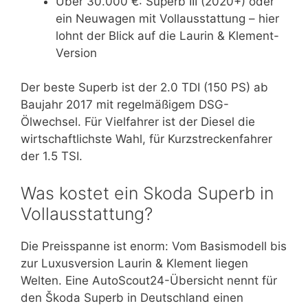
Über 30.000 €: Superb III (2020+) oder
ein Neuwagen mit Vollausstattung – hier
lohnt der Blick auf die Laurin & Klement-
Version
Der beste Superb ist der 2.0 TDI (150 PS) ab
Baujahr 2017 mit regelmäßigem DSG-
Ölwechsel. Für Vielfahrer ist der Diesel die
wirtschaftlichste Wahl, für Kurzstreckenfahrer
der 1.5 TSI.
Was kostet ein Skoda Superb in
Vollausstattung?
Die Preisspanne ist enorm: Vom Basismodell bis
zur Luxusversion Laurin & Klement liegen
Welten. Eine AutoScout24-Übersicht nennt für
den Škoda Superb in Deutschland einen