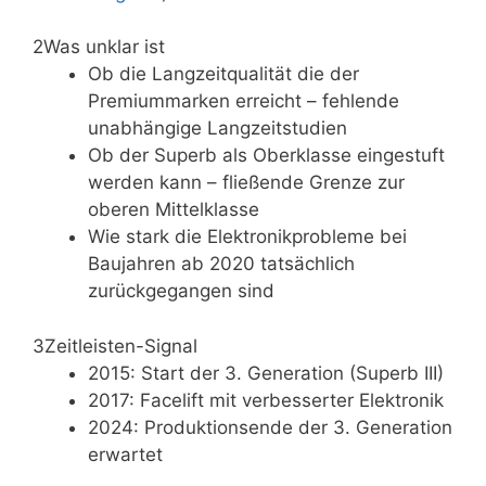
2
Was unklar ist
Ob die Langzeitqualität die der
Premiummarken erreicht – fehlende
unabhängige Langzeitstudien
Ob der Superb als Oberklasse eingestuft
werden kann – fließende Grenze zur
oberen Mittelklasse
Wie stark die Elektronikprobleme bei
Baujahren ab 2020 tatsächlich
zurückgegangen sind
3
Zeitleisten-Signal
2015: Start der 3. Generation (Superb III)
2017: Facelift mit verbesserter Elektronik
2024: Produktionsende der 3. Generation
erwartet