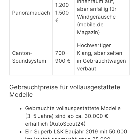
Innenraum auf,
1.200–
aber anfällig für
Panoramadach
1.500
Windgeräusche
€
(mobile.de
Magazin)
Hochwertiger
Canton-
700–
Klang, aber selten
Soundsystem
900 €
in Gebrauchtwagen
verbaut
Gebrauchtpreise für vollausgestattete
Modelle
Gebrauchte vollausgestattete Modelle
(3–5 Jahre) sind ab ca. 30.000 €
erhältlich (AutoScout24)
Ein Superb L&K Baujahr 2019 mit 50.000