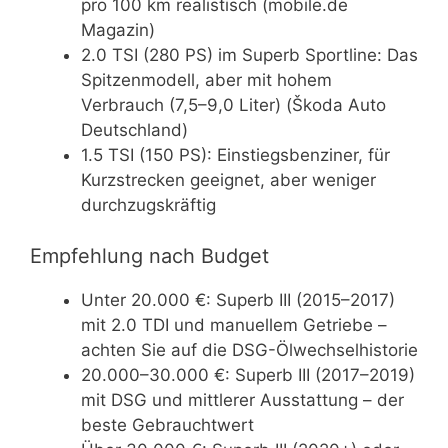
pro 100 km realistisch (mobile.de
Magazin)
2.0 TSI (280 PS) im Superb Sportline: Das
Spitzenmodell, aber mit hohem
Verbrauch (7,5–9,0 Liter) (Škoda Auto
Deutschland)
1.5 TSI (150 PS): Einstiegsbenziner, für
Kurzstrecken geeignet, aber weniger
durchzugskräftig
Empfehlung nach Budget
Unter 20.000 €: Superb III (2015–2017)
mit 2.0 TDI und manuellem Getriebe –
achten Sie auf die DSG-Ölwechselhistorie
20.000–30.000 €: Superb III (2017–2019)
mit DSG und mittlerer Ausstattung – der
beste Gebrauchtwert