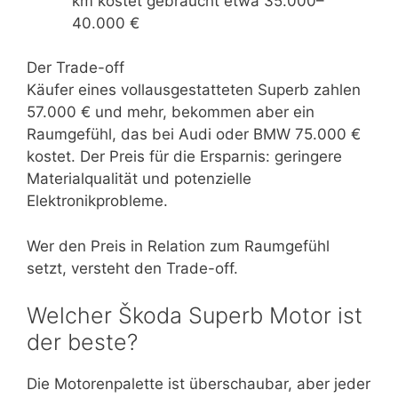
km kostet gebraucht etwa 35.000–
40.000 €
Der Trade-off
Käufer eines vollausgestatteten Superb zahlen
57.000 € und mehr, bekommen aber ein
Raumgefühl, das bei Audi oder BMW 75.000 €
kostet. Der Preis für die Ersparnis: geringere
Materialqualität und potenzielle
Elektronikprobleme.
Wer den Preis in Relation zum Raumgefühl
setzt, versteht den Trade-off.
Welcher Škoda Superb Motor ist
der beste?
Die Motorenpalette ist überschaubar, aber jeder