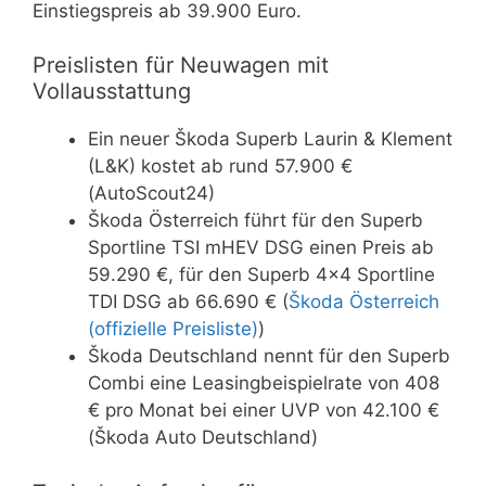
Einstiegspreis ab 39.900 Euro.
Preislisten für Neuwagen mit
Vollausstattung
Ein neuer Škoda Superb Laurin & Klement
(L&K) kostet ab rund 57.900 €
(AutoScout24)
Škoda Österreich führt für den Superb
Sportline TSI mHEV DSG einen Preis ab
59.290 €, für den Superb 4×4 Sportline
TDI DSG ab 66.690 € (
Škoda Österreich
(offizielle Preisliste)
)
Škoda Deutschland nennt für den Superb
Combi eine Leasingbeispielrate von 408
€ pro Monat bei einer UVP von 42.100 €
(Škoda Auto Deutschland)