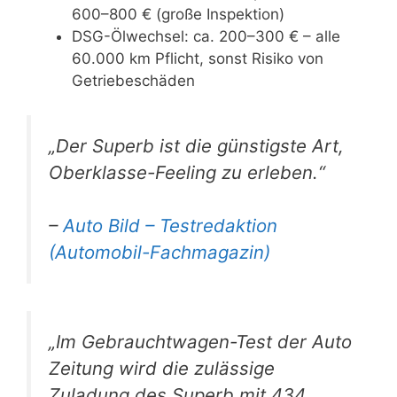
600–800 € (große Inspektion)
DSG-Ölwechsel: ca. 200–300 € – alle
60.000 km Pflicht, sonst Risiko von
Getriebeschäden
„Der Superb ist die günstigste Art,
Oberklasse-Feeling zu erleben.“
–
Auto Bild – Testredaktion
(Automobil-Fachmagazin)
„Im Gebrauchtwagen-Test der Auto
Zeitung wird die zulässige
Zuladung des Superb mit 434