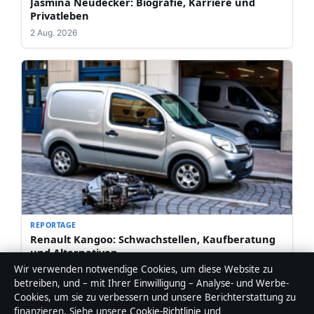
Jasmina Neudecker: Biografie, Karriere und
Privatleben
2 Aug. 2026
REPORTAGE
Renault Kangoo: Schwachstellen, Kaufberatung
und Alternativen
Wir verwenden notwendige Cookies, um diese Website zu
1 Aug. 2026
betreiben, und – mit Ihrer Einwilligung – Analyse- und Werbe-
Cookies, um sie zu verbessern und unsere Berichterstattung zu
finanzieren. Siehe unsere
Cookie-Richtlinie
und