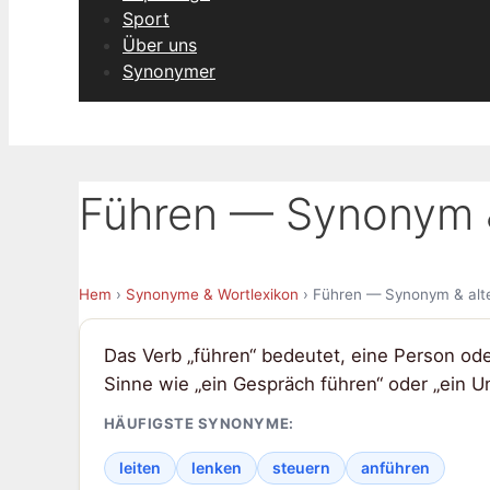
Sport
Über uns
Synonymer
Führen — Synonym &
Hem
›
Synonyme & Wortlexikon
› Führen — Synonym & alte
Das Verb „führen“ bedeutet, eine Person ode
Sinne wie „ein Gespräch führen“ oder „ein 
HÄUFIGSTE SYNONYME:
leiten
lenken
steuern
anführen