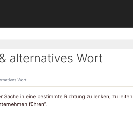
 alternatives Wort
rnatives Wort
r Sache in eine bestimmte Richtung zu lenken, zu leiten
Unternehmen führen“.