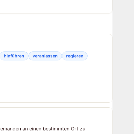
hinführen
veranlassen
regieren
r jemanden an einen bestimmten Ort zu