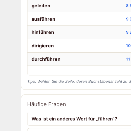
geleiten
8 
ausführen
9 
hinführen
9 
dirigieren
10
durchführen
11
Tipp: Wählen Sie die Zeile, deren Buchstabenanzahl zu 
Häufige Fragen
Was ist ein anderes Wort für „führen“?