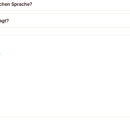
schen Sprache?
agt?