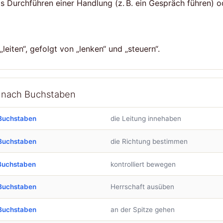
as Durchführen einer Handlung (z. B. ein Gespräch führen) o
eiten“, gefolgt von „lenken“ und „steuern“.
n nach Buchstaben
Buchstaben
die Leitung innehaben
Buchstaben
die Richtung bestimmen
Buchstaben
kontrolliert bewegen
Buchstaben
Herrschaft ausüben
Buchstaben
an der Spitze gehen