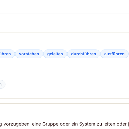
ühren
vorstehen
geleiten
durchführen
ausführen
n
ng vorzugeben, eine Gruppe oder ein System zu leiten ode