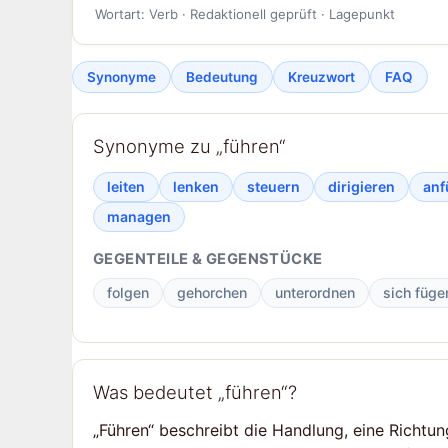
Wortart: Verb · Redaktionell geprüft · Lagepunkt
Synonyme
Bedeutung
Kreuzwort
FAQ
Synonyme zu „führen“
leiten
lenken
steuern
dirigieren
anf
managen
GEGENTEILE & GEGENSTÜCKE
folgen
gehorchen
unterordnen
sich füge
Was bedeutet „führen“?
„Führen“ beschreibt die Handlung, eine Richtu