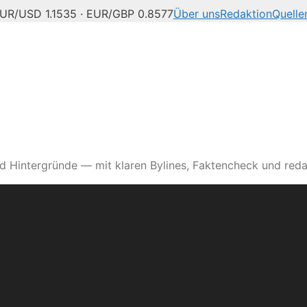
UR/USD 1.1535 · EUR/GBP 0.8577
Über uns
Redaktion
Quelle
d Hintergründe — mit klaren Bylines, Faktencheck und reda