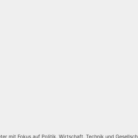
er mit Fokus auf Politik, Wirtschaft, Technik und Gesellscha