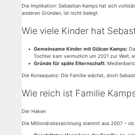
Die Implikation: Sebastian Kamps hat sich volls
anderen Gründen, ist nicht belegt.
Wie viele Kinder hat Seba
Gemeinsame Kinder mit Gülcan Kamps:
Das
Tochter kam vermutlich um 2021 zur Welt, e
Gründe für späte Elternschaft:
Medienberic
Die Konsequenz: Die Familie wächst, doch Sebastia
Wie reich ist Familie Kamp
Der Haken
Die Millionärsbezeichnung stammt aus 2007 – ob S