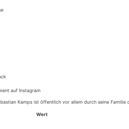
se
ack
ment auf Instagram
stian Kamps ist öffentlich vor allem durch seine Familie d
Wert