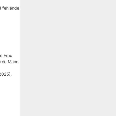
d fehlende
e Frau
ihren Mann
2025).