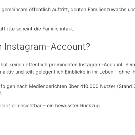
 gemeinsam öffentlich auftritt, deuten Familienzuwachs un
tritte scheint die Familie intakt.
n Instagram-Account?
hat keinen öffentlich prominenten Instagram-Account. Sein
aktiv und teilt gelegentlich Einblicke in ihr Leben – ohne 
olgen nach Medienberichten über 410.000 Nutzer (Stand 
.
bleibt er unsichtbar – ein bewusster Rückzug.