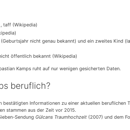
 taff (Wikipedia)
kipedia)
 (Geburtsjahr nicht genau bekannt) und ein zweites Kind (l
icht öffentlich bekannt (Wikipedia)
Sebastian Kamps ruht auf nur wenigen gesicherten Daten.
s beruflich?
h bestätigten Informationen zu einer aktuellen beruflichen T
en stammen aus der Zeit vor 2015.
oSieben-Sendung
Gülcans Traumhochzeit
(2007) und dem F