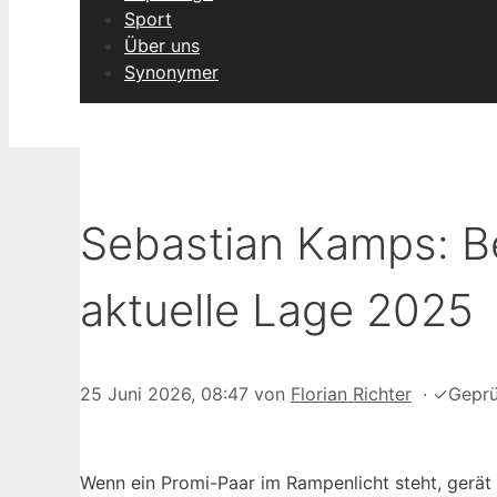
Sport
Über uns
Synonymer
Sebastian Kamps: Be
aktuelle Lage 2025
25 Juni 2026, 08:47
von
Florian Richter
·
✓
Geprü
Wenn ein Promi-Paar im Rampenlicht steht, gerät