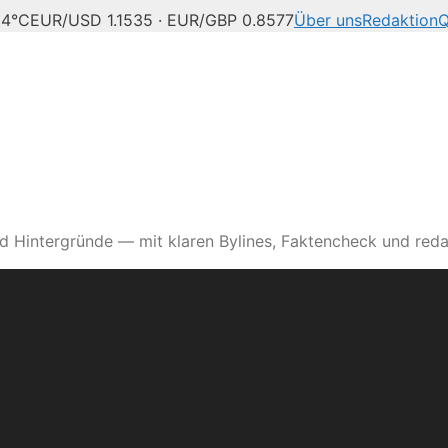
24°C
EUR/USD 1.1535 · EUR/GBP 0.8577
Über uns
Redaktion
Q
d Hintergründe — mit klaren Bylines, Faktencheck und reda