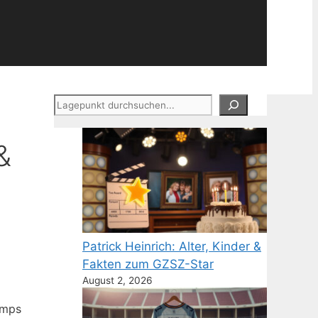
Suchen
&
Patrick Heinrich: Alter, Kinder &
Fakten zum GZSZ-Star
August 2, 2026
amps