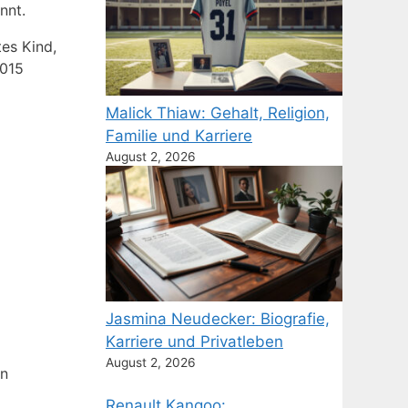
nnt.
es Kind,
015
Malick Thiaw: Gehalt, Religion,
Familie und Karriere
August 2, 2026
Jasmina Neudecker: Biografie,
Karriere und Privatleben
August 2, 2026
en
Renault Kangoo: