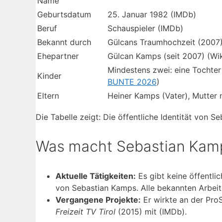
Name
Geburtsdatum
25. Januar 1982 (IMDb)
Beruf
Schauspieler (IMDb)
Bekannt durch
Gülcans Traumhochzeit (2007),
Ehepartner
Gülcan Kamps (seit 2007) (Wi
Mindestens zwei: eine Tochter
Kinder
BUNTE 2026
)
Eltern
Heiner Kamps (Vater), Mutter n
Die Tabelle zeigt: Die öffentliche Identität von 
Was macht Sebastian Kamp
Aktuelle Tätigkeiten:
Es gibt keine öffentlic
von Sebastian Kamps. Alle bekannten Arbeit
Vergangene Projekte:
Er wirkte an der Pr
Freizeit TV Tirol
(2015) mit (IMDb).