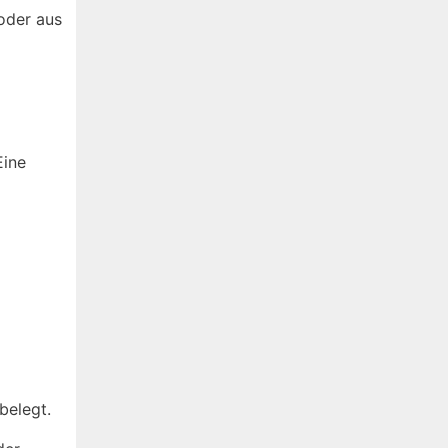
oder aus
Eine
belegt.