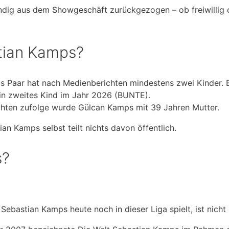
tändig aus dem Showgeschäft zurückgezogen – ob freiwillig 
stian Kamps?
 Paar hat nach Medienberichten mindestens zwei Kinder. 
in zweites Kind im Jahr 2026 (BUNTE).
hten zufolge wurde Gülcan Kamps mit 39 Jahren Mutter.
n Kamps selbst teilt nichts davon öffentlich.
s?
ebastian Kamps heute noch in dieser Liga spielt, ist nicht 