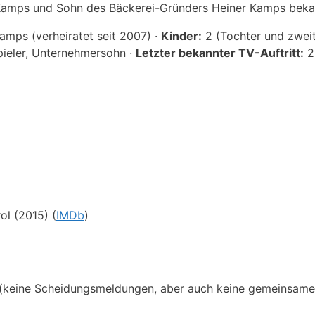
amps und Sohn des Bäckerei-Gründers Heiner Kamps beka
mps (verheiratet seit 2007) ·
Kinder:
2 (Tochter und zweit
ieler, Unternehmersohn ·
Letzter bekannter TV-Auftritt:
2
ol (2015) (
IMDb
)
 (keine Scheidungsmeldungen, aber auch keine gemeinsam