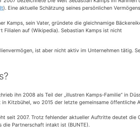
r 2007 bezeichnete Die Welt Sebastian Kamps im Rahmen 
lt
). Eine aktuelle Schätzung seines persönlichen Vermögens 
er Kamps, sein Vater, gründete die gleichnamige Bäckereik
Filialen auf (Wikipedia). Sebastian Kamps ist nicht
ienvermögen, ist aber nicht aktiv im Unternehmen tätig. Se
s?
rieb ihn 2008 als Teil der „illustren Kamps-Familie“ in Düs
 in Kitzbühel, wo 2015 der letzte gemeinsame öffentliche Au
t seit 2007. Trotz fehlender aktueller Auftritte deutet die
 die Partnerschaft intakt ist (BUNTE).