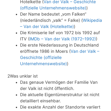
Hotelkette (
Van der Valk – Geschichte
(offizielle Unternehmenswebsite)
)
Der Name bedeutet „vom Falken“
(niederländisch „valk“ = Falke) (
Wikipedia
– Van der Valk (Hotelkette)
)
Die Krimiserie lief von 1972 bis 1992 auf
ITV (
IMDb – Van der Valk (1972–1992)
)
Die erste Niederlassung in Deutschland
eröffnete 1986 in Moers (
Van der Valk –
Geschichte (offizielle
Unternehmenswebsite)
)
2
Was unklar ist
Das genaue Vermögen der Familie Van
der Valk ist nicht öffentlich.
Die aktuelle Eigentümerstruktur ist nicht
detailliert einsehbar.
Die exakte Anzahl der Standorte variiert