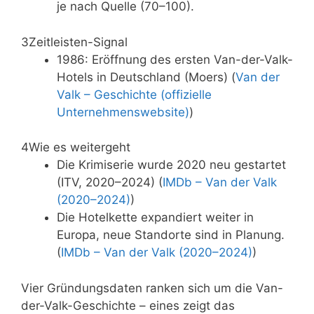
je nach Quelle (70–100).
3
Zeitleisten-Signal
1986: Eröffnung des ersten Van-der-Valk-
Hotels in Deutschland (Moers) (
Van der
Valk – Geschichte (offizielle
Unternehmenswebsite)
)
4
Wie es weitergeht
Die Krimiserie wurde 2020 neu gestartet
(ITV, 2020–2024) (
IMDb – Van der Valk
(2020–2024)
)
Die Hotelkette expandiert weiter in
Europa, neue Standorte sind in Planung.
(
IMDb – Van der Valk (2020–2024)
)
Vier Gründungsdaten ranken sich um die Van-
der-Valk-Geschichte – eines zeigt das