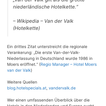
niederländische Hotelkette.“
– Wikipedia – Van der Valk
(Hotelkette)
Ein drittes Zitat unterstreicht die regionale
Verankerung: „Die erste Van-der-Valk-
Niederlassung in Deutschland wurde 1986 in
Moers eröffnet.“ (
Regio Manager – Hotel Moers
van der Valk
)
Weitere Quellen
blog.hotelspecials.at
,
vandervalk.de
Wer einen umfassenden Überblick über die
Hotels in den Niederlanden und Europa sucht,