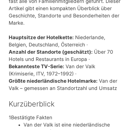
fast alle von Familienmitgliedern geführt. Dieser
Artikel gibt einen kompakten Überblick über
Geschichte, Standorte und Besonderheiten der
Marke.
Hauptsitze der Hotelkette:
Niederlande,
Belgien, Deutschland, Österreich ·
Anzahl der Standorte (geschätzt):
Über 70
Hotels und Restaurants in Europa ·
Bekannteste TV-Serie:
Van der Valk
(Krimiserie, ITV, 1972–1992) ·
Größte niederländische Hotelmarke:
Van der
Valk – gemessen an Standortzahl und Umsatz
Kurzüberblick
1
Bestätigte Fakten
Van der Valk ist eine niederländische