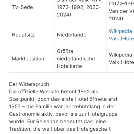
(1972–199
TV-Serie
1972–1992, 2020–
Van der V
2024)
2024)
Wikipedia
Hauptsitz
Niederlande
Valk (Hote
Größte
Wikipedia
Marktposition
niederländische
Valk (Hote
Hotelkette
Der Widerspruch
Die offizielle Website betont 1862 als
Startpunkt, doch das erste Hotel öffnete erst
1957 – die Familie war jahrzehntelang in der
Gastronomie aktiv, bevor sie zur Hotelgruppe
wurde. Für Reisende bedeutet das: eine
Tradition, die weit über das Hotelgeschäft