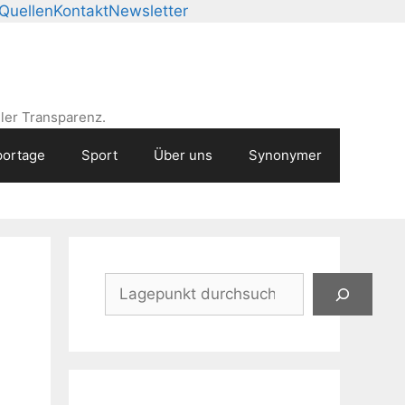
Quellen
Kontakt
Newsletter
ler Transparenz.
ortage
Sport
Über uns
Synonymer
Suchen