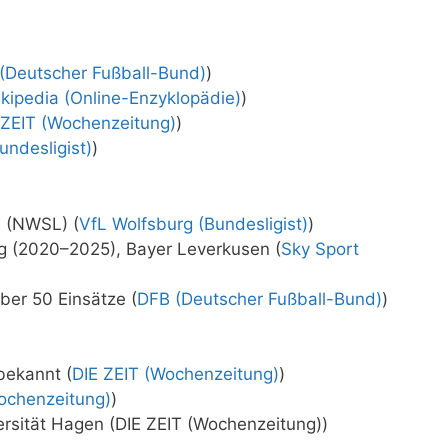
(Deutscher Fußball-Bund)
)
kipedia (Online-Enzyklopädie)
)
 ZEIT (Wochenzeitung)
)
undesligist)
)
s (NWSL) (
VfL Wolfsburg (Bundesligist)
)
rg (2020–2025), Bayer Leverkusen (
Sky Sport
ber 50 Einsätze (
DFB (Deutscher Fußball-Bund)
)
bekannt (
DIE ZEIT (Wochenzeitung)
)
ochenzeitung)
)
ersität Hagen (DIE ZEIT (Wochenzeitung))