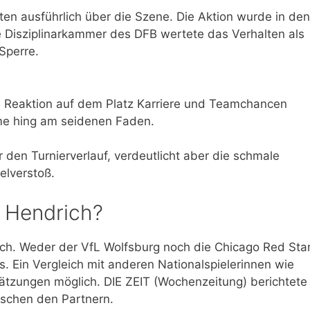
ten ausführlich über die Szene. Die Aktion wurde in den
ie Disziplinarkammer des DFB wertete das Verhalten als
Sperre.
ale Reaktion auf dem Platz Karriere und Teamchancen
me hing am seidenen Faden.
ür den Turnierverlauf, verdeutlicht aber die schmale
elverstoß.
n Hendrich?
lich. Weder der VfL Wolfsburg noch die Chicago Red Sta
ls. Ein Vergleich mit anderen Nationalspielerinnen wie
hätzungen möglich. DIE ZEIT (Wochenzeitung) berichtete
ischen den Partnern.