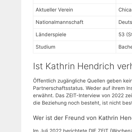
Aktueller Verein
Chica
Nationalmannschaft
Deuts
Länderspiele
53 (S
Studium
Bache
Ist Kathrin Hendrich ver
Öffentlich zugängliche Quellen geben kei
Partnerschaftsstatus. Weder auf ihrem In
erwähnt. Das ZEIT-Interview von 2022 ze
die Beziehung noch besteht, ist nicht best
Wer ist der Freund von Kathrin Hen
Im Juli 2022 berichtete DIE ZEIT (Wochen