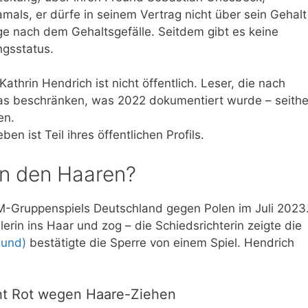
amals, er dürfe in seinem Vertrag nicht über sein Gehalt
age nach dem Gehaltsgefälle. Seitdem gibt es keine
ngsstatus.
thrin Hendrich ist nicht öffentlich. Leser, die nach
as beschränken, was 2022 dokumentiert wurde – seithe
en.
en ist Teil ihres öffentlichen Profils.
n den Haaren?
EM-Gruppenspiels Deutschland gegen Polen im Juli 2023
erin ins Haar und zog – die Schiedsrichterin zeigte die
Bund)
bestätigte die Sperre von einem Spiel. Hendrich
ht Rot wegen Haare-Ziehen