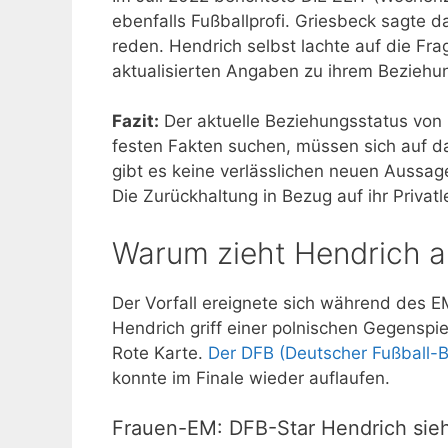
ebenfalls Fußballprofi. Griesbeck sagte d
reden. Hendrich selbst lachte auf die Fr
aktualisierten Angaben zu ihrem Beziehu
Fazit:
Der aktuelle Beziehungsstatus von Ka
festen Fakten suchen, müssen sich auf d
gibt es keine verlässlichen neuen Aussag
Die Zurückhaltung in Bezug auf ihr Privatleb
Warum zieht Hendrich a
Der Vorfall ereignete sich während des 
Hendrich griff einer polnischen Gegenspiel
Rote Karte.
Der DFB (Deutscher Fußball-
konnte im Finale wieder auflaufen.
Frauen-EM: DFB-Star Hendrich sie