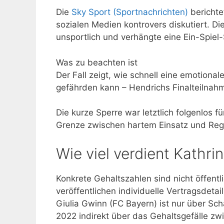
Die
Sky Sport (Sportnachrichten)
berichte
sozialen Medien kontrovers diskutiert. D
unsportlich und verhängte eine Ein-Spiel-
Was zu beachten ist
Der Fall zeigt, wie schnell eine emotion
gefährden kann – Hendrichs Finalteilnah
Die kurze Sperre war letztlich folgenlos f
Grenze zwischen hartem Einsatz und Reg
Wie viel verdient Kathri
Konkrete Gehaltszahlen sind nicht öffent
veröffentlichen individuelle Vertragsdetai
Giulia Gwinn (FC Bayern) ist nur über Sc
2022 indirekt über das Gehaltsgefälle zw