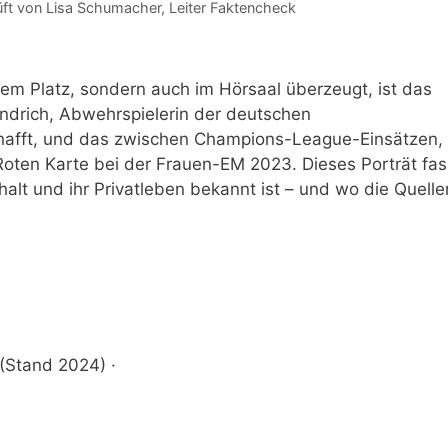
üft von
Lisa Schumacher
, Leiter Faktencheck
dem Platz, sondern auch im Hörsaal überzeugt, ist das
ndrich, Abwehrspielerin der deutschen
hafft, und das zwischen Champions-League-Einsätzen,
oten Karte bei der Frauen-EM 2023. Dieses Porträt fas
alt und ihr Privatleben bekannt ist – und wo die Quelle
(Stand 2024) ·