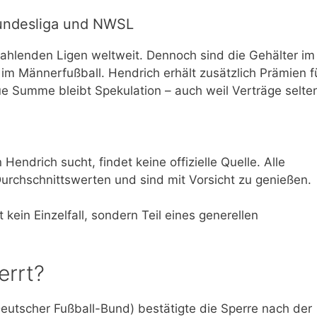
Bundesliga und NWSL
zahlenden Ligen weltweit. Dennoch sind die Gehälter im
s im Männerfußball. Hendrich erhält zusätzlich Prämien f
e Summe bleibt Spekulation – auch weil Verträge selte
endrich sucht, findet keine offizielle Quelle. Alle
rchschnittswerten und sind mit Vorsicht zu genießen.
kein Einzelfall, sondern Teil eines generellen
errt?
 (Deutscher Fußball-Bund) bestätigte die Sperre nach der