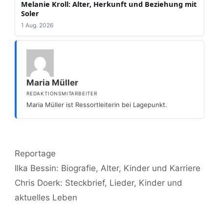
Melanie Kroll: Alter, Herkunft und Beziehung mit
Soler
1 Aug. 2026
Maria Müller
REDAKTIONSMITARBEITER
Maria Müller ist Ressortleiterin bei Lagepunkt.
Kategorien
Reportage
Ilka Bessin: Biografie, Alter, Kinder und Karriere
Chris Doerk: Steckbrief, Lieder, Kinder und
aktuelles Leben