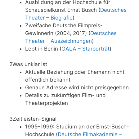
Ausbildung an der Hochschule für
Schauspielkunst Ernst Busch (
Deutsches
Theater – Biografie
)
Zweifache Deutsche Filmpreis-
Gewinnerin (2004, 2017) (
Deutsches
Theater – Auszeichnungen
)
Lebt in Berlin (
GALA – Starporträt
)
2
Was unklar ist
Aktuelle Beziehung oder Ehemann nicht
öffentlich bekannt
Genaue Adresse wird nicht preisgegeben
Details zu zukünftigen Film- und
Theaterprojekten
3
Zeitleisten-Signal
1995–1999: Studium an der Ernst-Busch-
Hochschule (
Deutsche Filmakademie –