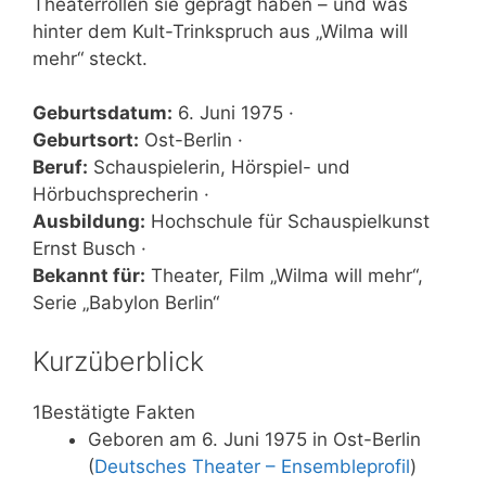
Theaterrollen sie geprägt haben – und was
hinter dem Kult-Trinkspruch aus „Wilma will
mehr“ steckt.
Geburtsdatum:
6. Juni 1975 ·
Geburtsort:
Ost-Berlin ·
Beruf:
Schauspielerin, Hörspiel- und
Hörbuchsprecherin ·
Ausbildung:
Hochschule für Schauspielkunst
Ernst Busch ·
Bekannt für:
Theater, Film „Wilma will mehr“,
Serie „Babylon Berlin“
Kurzüberblick
1
Bestätigte Fakten
Geboren am 6. Juni 1975 in Ost-Berlin
(
Deutsches Theater – Ensembleprofil
)