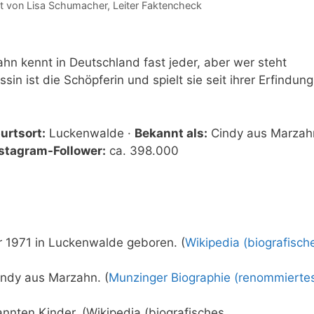
t von
Lisa Schumacher
, Leiter Faktencheck
ahn kennt in Deutschland fast jeder, aber wer steht
ssin ist die Schöpferin und spielt sie seit ihrer Erfindung
urtsort:
Luckenwalde ·
Bekannt als:
Cindy aus Marzah
stagram-Follower:
ca. 398.000
 1971 in Luckenwalde geboren. (
Wikipedia (biografisch
indy aus Marzahn. (
Munzinger Biographie (renommierte
kannten Kinder. (Wikipedia (biografisches