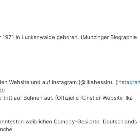
 1971 in Luckenwalde geboren. (Munzinger Biographie
iellen Website und auf Instagram (@ilkabessin). (
Instagra
k)
)
 tritt auf Bühnen auf. (Offizielle Künstler-Website Ilka
ekanntesten weiblichen Comedy-Gesichter Deutschlands 
anche.