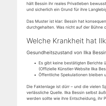
hält Bessin ihr reales Privatleben bewusst
und sicherlich ein Grund für ihre Langlebi
Das Muster ist klar: Bessin hat konseque
durchgehalten. Was nicht auf der Bühne od
Welche Krankheit hat Il
Gesundheitszustand von Ilka Bessi
Es gibt keine bestätigten Berichte ü
(Offizielle Künstler-Website Ilka Bes
Öffentliche Spekulationen bleiben 
Die Faktenlage ist dürr – und die vielen
verlässliche Quelle. Ilka Bessin selbst ä
werden sollte wie ihre Entscheidung, ihr 