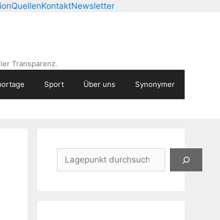
ion
Quellen
Kontakt
Newsletter
ler Transparenz.
ortage
Sport
Über uns
Synonymer
Suchen