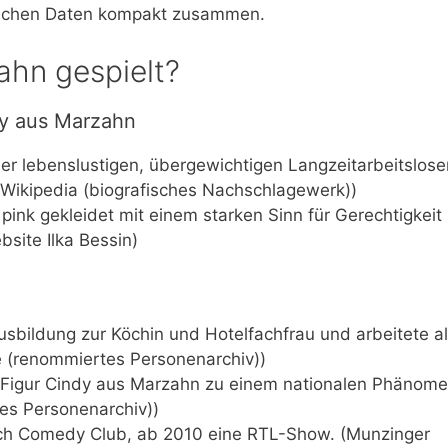
afischen Daten kompakt zusammen.
ahn gespielt?
dy aus Marzahn
iner lebenslustigen, übergewichtigen Langzeitarbeitslose
(Wikipedia (biografisches Nachschlagewerk))
 pink gekleidet mit einem starken Sinn für Gerechtigkeit
bsite Ilka Bessin)
usbildung zur Köchin und Hotelfachfrau und arbeitete a
e (renommiertes Personenarchiv))
e Figur Cindy aus Marzahn zu einem nationalen Phänome
es Personenarchiv))
sch Comedy Club, ab 2010 eine RTL-Show. (Munzinger