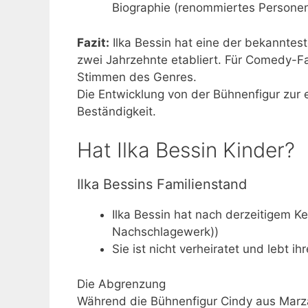
Biographie (renommiertes Personen
Fazit:
Ilka Bessin hat eine der bekannte
zwei Jahrzehnte etabliert. Für Comedy-Fa
Stimmen des Genres.
Die Entwicklung von der Bühnenfigur zur e
Beständigkeit.
Hat Ilka Bessin Kinder?
Ilka Bessins Familienstand
Ilka Bessin hat nach derzeitigem Ke
Nachschlagewerk))
Sie ist nicht verheiratet und lebt ih
Die Abgrenzung
Während die Bühnenfigur Cindy aus Marzah