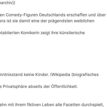
archiv))
sten Comedy-Figuren Deutschlands erschaffen und über
ns ist sie damit eine der prägendsten weiblichen
tablierten Komikerin zeigt ihre künstlerische
nntnisstand keine Kinder. (Wikipedia (biografisches
re Privatsphäre abseits der Öffentlichkeit.
n mit ihrem fiktiven Leben alle Facetten durchspielt,