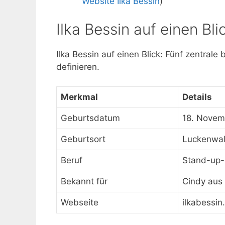
Website Ilka Bessin
)
Ilka Bessin auf einen Bl
Ilka Bessin auf einen Blick: Fünf zentrale 
definieren.
Merkmal
Details
Geburtsdatum
18. Novem
Geburtsort
Luckenwal
Beruf
Stand-up-
Bekannt für
Cindy aus
Webseite
ilkabessin