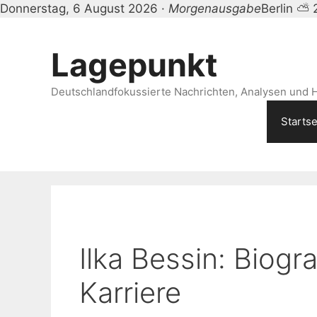
Donnerstag, 6 August 2026 ·
Morgenausgabe
Berlin ⛅ 
Zum
Inhalt
Lagepunkt
springen
Deutschlandfokussierte Nachrichten, Analysen und H
Startse
Ilka Bessin: Biogra
Karriere