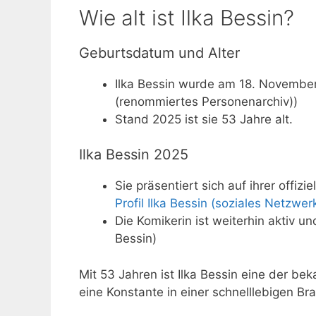
Wie alt ist Ilka Bessin?
Geburtsdatum und Alter
Ilka Bessin wurde am 18. November
(renommiertes Personenarchiv))
Stand 2025 ist sie 53 Jahre alt.
Ilka Bessin 2025
Sie präsentiert sich auf ihrer offiz
Profil Ilka Bessin (soziales Netzwer
Die Komikerin ist weiterhin aktiv und
Bessin)
Mit 53 Jahren ist Ilka Bessin eine der b
eine Konstante in einer schnelllebigen Br