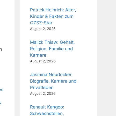
Patrick Heinrich: Alter,
Kinder & Fakten zum
GZSZ-Star
August 2, 2026
Malick Thiaw: Gehalt,
Religion, Familie und
n
Karriere
August 2, 2026
Jasmina Neudecker:
Biografie, Karriere und
Privatleben
es
August 2, 2026
s
Renault Kangoo:
Schwachstellen,