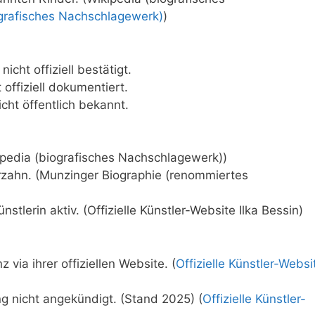
ografisches Nachschlagewerk)
)
icht offiziell bestätigt.
 offiziell dokumentiert.
icht öffentlich bekannt.
ipedia (biografisches Nachschlagewerk))
zahn. (Munzinger Biographie (renommiertes
ünstlerin aktiv. (Offizielle Künstler-Website Ilka Bessin)
via ihrer offiziellen Website. (
Offizielle Künstler-Websi
g nicht angekündigt. (Stand 2025) (
Offizielle Künstler-