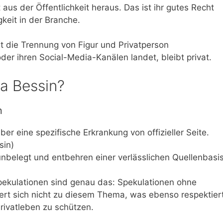
 aus der Öffentlichkeit heraus. Das ist ihr gutes Recht
gkeit in der Branche.
nt die Trennung von Figur und Privatperson
er ihren Social-Media-Kanälen landet, bleibt privat.
ka Bessin?
n
ber eine spezifische Erkrankung von offizieller Seite.
sin)
unbelegt und entbehren einer verlässlichen Quellenbasis
 Spekulationen sind genau das: Spekulationen ohne
ußert sich nicht zu diesem Thema, was ebenso respektier
Privatleben zu schützen.