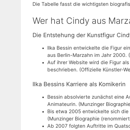
Die Tabelle fasst die wichtigsten biogr
Wer hat Cindy aus Marz
Die Entstehung der Kunstfigur Cin
Ilka Bessin entwickelte die Figur e
aus Berlin-Marzahn im Jahr 2000. 
Auf ihrer Website wird die Figur als
beschrieben. (Offizielle Künstler-We
Ilka Bessins Karriere als Komikerin
Bessin absolvierte zunächst eine A
Animateurin. (Munzinger Biographi
Bis etwa 2005 entwickelte sich di
(Munzinger Biographie (renommiert
Ab 2007 folgten Auftritte im Quat