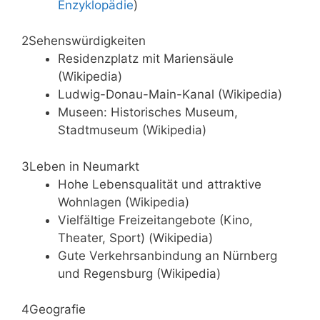
Enzyklopädie
)
2
Sehenswürdigkeiten
Residenzplatz mit Mariensäule
(Wikipedia)
Ludwig-Donau-Main-Kanal (Wikipedia)
Museen: Historisches Museum,
Stadtmuseum (Wikipedia)
3
Leben in Neumarkt
Hohe Lebensqualität und attraktive
Wohnlagen (Wikipedia)
Vielfältige Freizeitangebote (Kino,
Theater, Sport) (Wikipedia)
Gute Verkehrsanbindung an Nürnberg
und Regensburg (Wikipedia)
4
Geografie