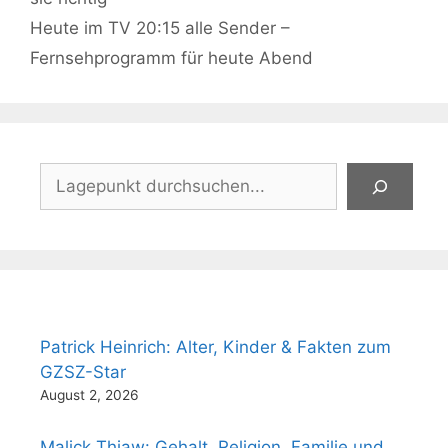
Heute im TV 20:15 alle Sender –
Fernsehprogramm für heute Abend
Suchen
Patrick Heinrich: Alter, Kinder & Fakten zum
GZSZ-Star
August 2, 2026
Malick Thiaw: Gehalt, Religion, Familie und