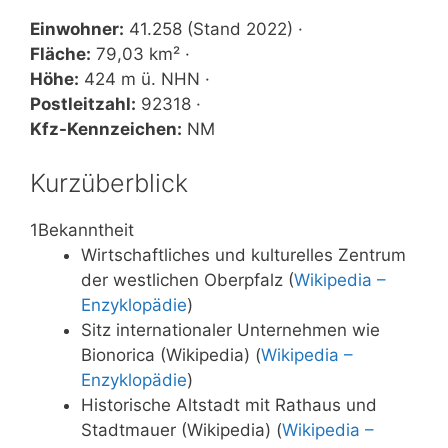
Einwohner:
41.258 (Stand 2022) ·
Fläche:
79,03 km² ·
Höhe:
424 m ü. NHN ·
Postleitzahl:
92318 ·
Kfz-Kennzeichen:
NM
Kurzüberblick
1
Bekanntheit
Wirtschaftliches und kulturelles Zentrum
der westlichen Oberpfalz (
Wikipedia –
Enzyklopädie
)
Sitz internationaler Unternehmen wie
Bionorica (Wikipedia) (
Wikipedia –
Enzyklopädie
)
Historische Altstadt mit Rathaus und
Stadtmauer (Wikipedia) (
Wikipedia –