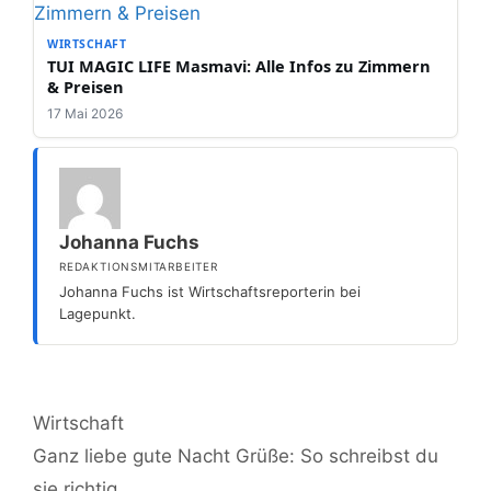
WIRTSCHAFT
TUI MAGIC LIFE Masmavi: Alle Infos zu Zimmern
& Preisen
17 Mai 2026
Johanna Fuchs
REDAKTIONSMITARBEITER
Johanna Fuchs ist Wirtschaftsreporterin bei
Lagepunkt.
Kategorien
Wirtschaft
Ganz liebe gute Nacht Grüße: So schreibst du
sie richtig