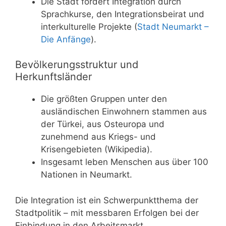
Die Stadt fördert Integration durch
Sprachkurse, den Integrationsbeirat und
interkulturelle Projekte (
Stadt Neumarkt –
Die Anfänge
).
Bevölkerungsstruktur und
Herkunftsländer
Die größten Gruppen unter den
ausländischen Einwohnern stammen aus
der Türkei, aus Osteuropa und
zunehmend aus Kriegs- und
Krisengebieten (Wikipedia).
Insgesamt leben Menschen aus über 100
Nationen in Neumarkt.
Die Integration ist ein Schwerpunktthema der
Stadtpolitik – mit messbaren Erfolgen bei der
Einbindung in den Arbeitsmarkt.