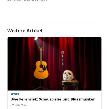
Weitere Artikel
SPORT
Uwe Fellensiek: Schauspieler und Bluesmusiker
22 Juni 2026