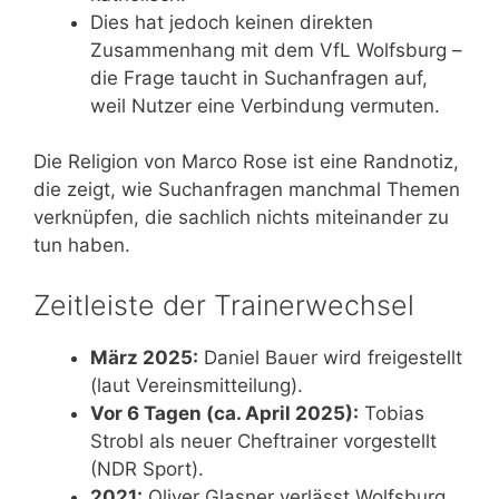
Dies hat jedoch keinen direkten
Zusammenhang mit dem VfL Wolfsburg –
die Frage taucht in Suchanfragen auf,
weil Nutzer eine Verbindung vermuten.
Die Religion von Marco Rose ist eine Randnotiz,
die zeigt, wie Suchanfragen manchmal Themen
verknüpfen, die sachlich nichts miteinander zu
tun haben.
Zeitleiste der Trainerwechsel
März 2025:
Daniel Bauer wird freigestellt
(laut Vereinsmitteilung).
Vor 6 Tagen (ca. April 2025):
Tobias
Strobl als neuer Cheftrainer vorgestellt
(NDR Sport).
2021:
Oliver Glasner verlässt Wolfsburg