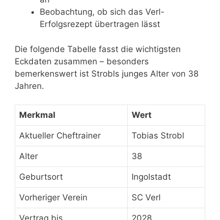
Beobachtung, ob sich das Verl-
Erfolgsrezept übertragen lässt
Die folgende Tabelle fasst die wichtigsten
Eckdaten zusammen – besonders
bemerkenswert ist Strobls junges Alter von 38
Jahren.
Merkmal
Wert
Aktueller Cheftrainer
Tobias Strobl
Alter
38
Geburtsort
Ingolstadt
Vorheriger Verein
SC Verl
Vertrag bis
2028