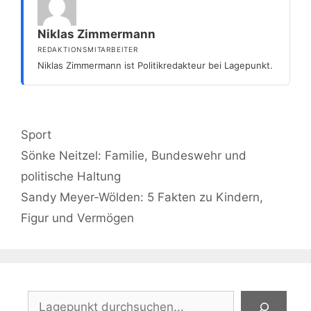
Niklas Zimmermann
REDAKTIONSMITARBEITER
Niklas Zimmermann ist Politikredakteur bei Lagepunkt.
Kategorien
Sport
Sönke Neitzel: Familie, Bundeswehr und
politische Haltung
Sandy Meyer-Wölden: 5 Fakten zu Kindern,
Figur und Vermögen
Suchen