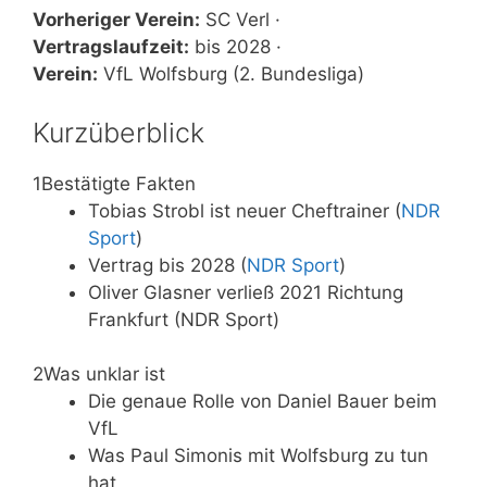
Vorheriger Verein:
SC Verl ·
Vertragslaufzeit:
bis 2028 ·
Verein:
VfL Wolfsburg (2. Bundesliga)
Kurzüberblick
1
Bestätigte Fakten
Tobias Strobl ist neuer Cheftrainer (
NDR
Sport
)
Vertrag bis 2028 (
NDR Sport
)
Oliver Glasner verließ 2021 Richtung
Frankfurt (NDR Sport)
2
Was unklar ist
Die genaue Rolle von Daniel Bauer beim
VfL
Was Paul Simonis mit Wolfsburg zu tun
hat