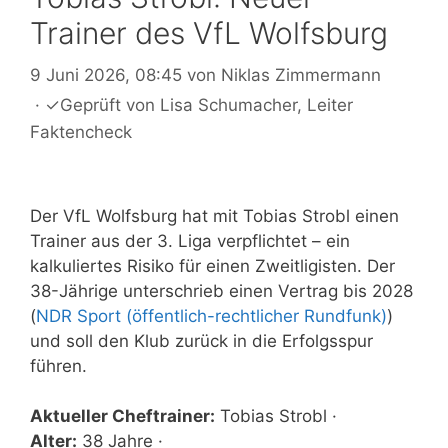
Trainer des VfL Wolfsburg
9 Juni 2026, 08:45
von
Niklas Zimmermann
·
✓
Geprüft von
Lisa Schumacher
, Leiter
Faktencheck
Der VfL Wolfsburg hat mit Tobias Strobl einen
Trainer aus der 3. Liga verpflichtet – ein
kalkuliertes Risiko für einen Zweitligisten. Der
38-Jährige unterschrieb einen Vertrag bis 2028
(
NDR Sport (öffentlich-rechtlicher Rundfunk)
)
und soll den Klub zurück in die Erfolgsspur
führen.
Aktueller Cheftrainer:
Tobias Strobl ·
Alter:
38 Jahre ·