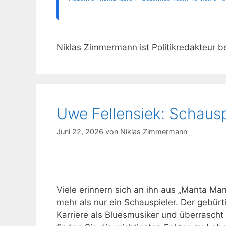
Niklas Zimmermann ist Politikredakteur b
Uwe Fellensiek: Schausp
Juni 22, 2026
von
Niklas Zimmermann
Viele erinnern sich an ihn aus „Manta Mant
mehr als nur ein Schauspieler. Der gebürt
Karriere als Bluesmusiker und überrascht