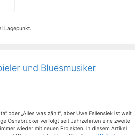
ei Lagepunkt.
ieler und Bluesmusiker
a“ oder „Alles was zählt“, aber Uwe Fellensiek ist weit
ige Osnabrücker verfolgt seit Jahrzehnten eine zweite
 immer wieder mit neuen Projekten. In diesem Artikel