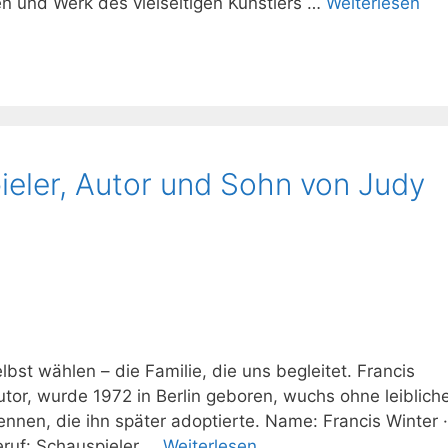
en und Werk des vielseitigen Künstlers …
Weiterlesen
ieler, Autor und Sohn von Judy
bst wählen – die Familie, die uns begleitet. Francis
utor, wurde 1972 in Berlin geboren, wuchs ohne leiblich
ennen, die ihn später adoptierte. Name: Francis Winter ·
Beruf: Schauspieler …
Weiterlesen