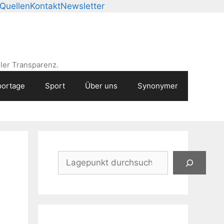
Quellen
Kontakt
Newsletter
ler Transparenz.
ortage
Sport
Über uns
Synonymer
Suchen