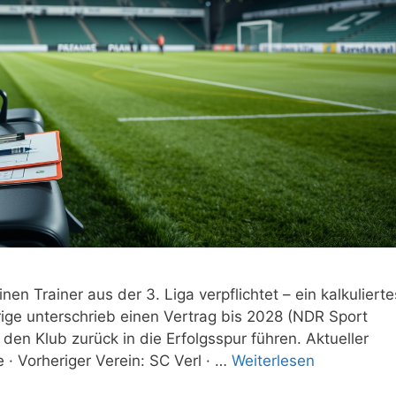
nen Trainer aus der 3. Liga verpflichtet – ein kalkulierte
hrige unterschrieb einen Vertrag bis 2028 (NDR Sport
l den Klub zurück in die Erfolgsspur führen. Aktueller
e · Vorheriger Verein: SC Verl · …
Weiterlesen