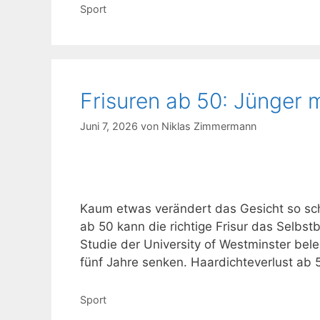
Kategorien
Sport
Frisuren ab 50: Jünger 
Juni 7, 2026
von
Niklas Zimmermann
Kaum etwas verändert das Gesicht so schn
ab 50 kann die richtige Frisur das Selbs
Studie der University of Westminster bele
fünf Jahre senken. Haardichteverlust ab 
Kategorien
Sport