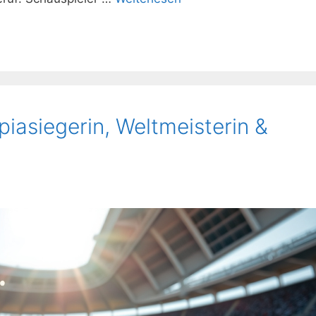
iasiegerin, Weltmeisterin &