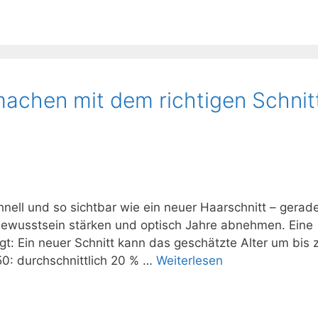
machen mit dem richtigen Schnit
ell und so sichtbar wie ein neuer Haarschnitt – gerad
tbewusstsein stärken und optisch Jahre abnehmen. Eine
gt: Ein neuer Schnitt kann das geschätzte Alter um bis 
50: durchschnittlich 20 % …
Weiterlesen