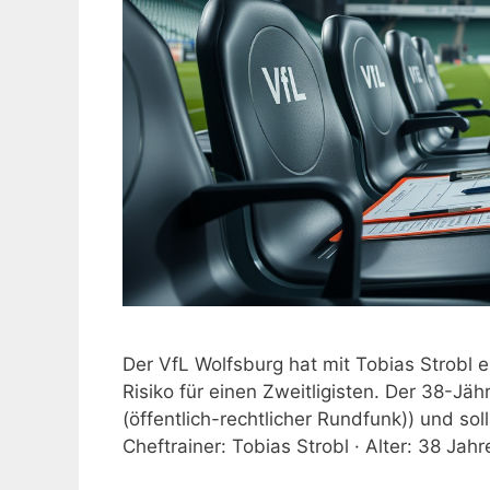
Der VfL Wolfsburg hat mit Tobias Strobl ei
Risiko für einen Zweitligisten. Der 38-Jä
(öffentlich-rechtlicher Rundfunk)) und sol
Cheftrainer: Tobias Strobl · Alter: 38 Jahr