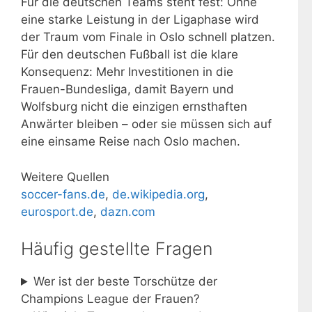
Für die deutschen Teams steht fest: Ohne
eine starke Leistung in der Ligaphase wird
der Traum vom Finale in Oslo schnell platzen.
Für den deutschen Fußball ist die klare
Konsequenz: Mehr Investitionen in die
Frauen-Bundesliga, damit Bayern und
Wolfsburg nicht die einzigen ernsthaften
Anwärter bleiben – oder sie müssen sich auf
eine einsame Reise nach Oslo machen.
Weitere Quellen
soccer-fans.de
,
de.wikipedia.org
,
eurosport.de
,
dazn.com
Häufig gestellte Fragen
Wer ist der beste Torschütze der
Champions League der Frauen?