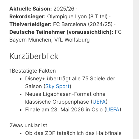
Aktuelle Saison:
2025/26 ·
Rekordsieger:
Olympique Lyon (8 Titel) ·
Titelverteidiger:
FC Barcelona (2024/25) ·
Deutsche Teilnehmer (voraussichtlich):
FC
Bayern München, VfL Wolfsburg
Kurzüberblick
1
Bestätigte Fakten
Disney+ überträgt alle 75 Spiele der
Saison (
Sky Sport
)
Neues Ligaphasen-Format ohne
klassische Gruppenphase (
UEFA
)
Finale am 23. Mai 2026 in Oslo (
UEFA
)
2
Was unklar ist
Ob das ZDF tatsächlich das Halbfinale