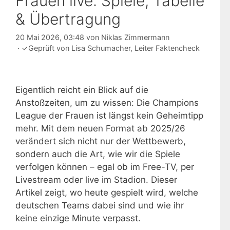
Frauen live: Spiele, Tabelle
& Übertragung
20 Mai 2026, 03:48
von
Niklas Zimmermann
·
✓
Geprüft von
Lisa Schumacher
, Leiter Faktencheck
Eigentlich reicht ein Blick auf die
Anstoßzeiten, um zu wissen: Die Champions
League der Frauen ist längst kein Geheimtipp
mehr. Mit dem neuen Format ab 2025/26
verändert sich nicht nur der Wettbewerb,
sondern auch die Art, wie wir die Spiele
verfolgen können – egal ob im Free-TV, per
Livestream oder live im Stadion. Dieser
Artikel zeigt, wo heute gespielt wird, welche
deutschen Teams dabei sind und wie ihr
keine einzige Minute verpasst.