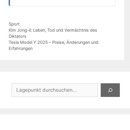
Kategorien
Sport
Kim Jong-il: Leben, Tod und Vermächtnis des
Diktators
Tesla Model Y 2025 – Preise, Änderungen und
Erfahrungen
Suchen