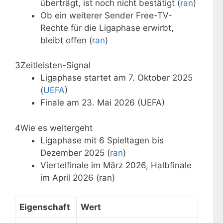
überträgt, ist noch nicht bestätigt (
ran
)
Ob ein weiterer Sender Free-TV-
Rechte für die Ligaphase erwirbt,
bleibt offen (
ran
)
3
Zeitleisten-Signal
Ligaphase startet am 7. Oktober 2025
(
UEFA
)
Finale am 23. Mai 2026 (UEFA)
4
Wie es weitergeht
Ligaphase mit 6 Spieltagen bis
Dezember 2025 (
ran
)
Viertelfinale im März 2026, Halbfinale
im April 2026 (ran)
Eigenschaft
Wert