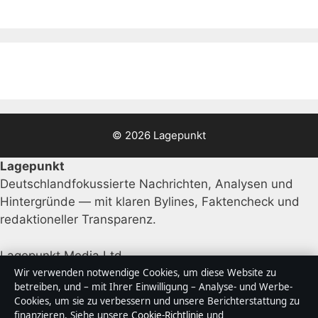
© 2026 Lagepunkt
Lagepunkt
Deutschlandfokussierte Nachrichten, Analysen und
Hintergründe — mit klaren Bylines, Faktencheck und
redaktioneller Transparenz.
Lagepunkt Media Ltd.
Office 9, Business Centre
Wir verwenden notwendige Cookies, um diese Website zu
betreiben, und – mit Ihrer Einwilligung – Analyse- und Werbe-
Valletta, 0000
Cookies, um sie zu verbessern und unsere Berichterstattung zu
+356 2138 9009
finanzieren. Siehe unsere
Cookie-Richtlinie
und