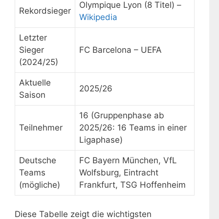
Olympique Lyon (8 Titel) –
Rekordsieger
Wikipedia
Letzter
Sieger
FC Barcelona – UEFA
(2024/25)
Aktuelle
2025/26
Saison
16 (Gruppenphase ab
Teilnehmer
2025/26: 16 Teams in einer
Ligaphase)
Deutsche
FC Bayern München, VfL
Teams
Wolfsburg, Eintracht
(mögliche)
Frankfurt, TSG Hoffenheim
Diese Tabelle zeigt die wichtigsten