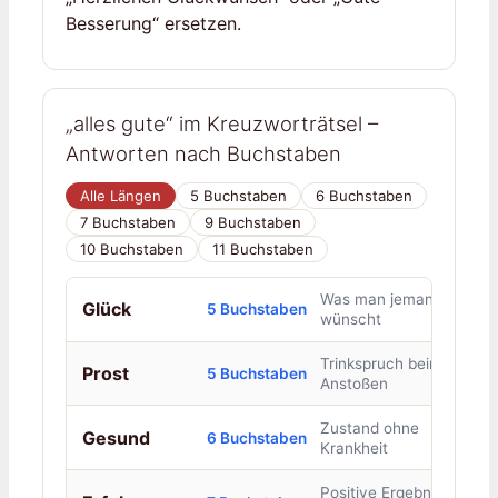
Besserung“ ersetzen.
„alles gute“ im Kreuzworträtsel –
Antworten nach Buchstaben
Alle Längen
5 Buchstaben
6 Buchstaben
7 Buchstaben
9 Buchstaben
10 Buchstaben
11 Buchstaben
Was man jemandem
Glück
5 Buchstaben
wünscht
Trinkspruch beim
Prost
5 Buchstaben
Anstoßen
Zustand ohne
Gesund
6 Buchstaben
Krankheit
Positive Ergebnisse