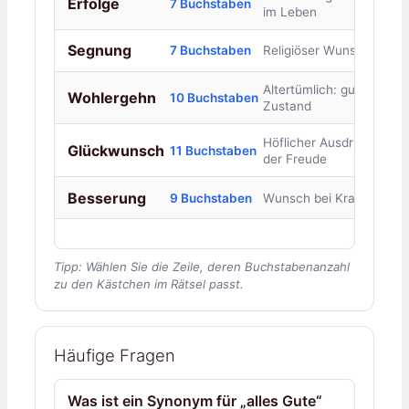
Erfolge
7 Buchstaben
im Leben
Segnung
7 Buchstaben
Religiöser Wunsch
Altertümlich: guter
Wohlergehn
10 Buchstaben
Zustand
Höflicher Ausdruck
Glückwunsch
11 Buchstaben
der Freude
Besserung
9 Buchstaben
Wunsch bei Krankheit
Tipp: Wählen Sie die Zeile, deren Buchstabenanzahl
zu den Kästchen im Rätsel passt.
Häufige Fragen
Was ist ein Synonym für „alles Gute“