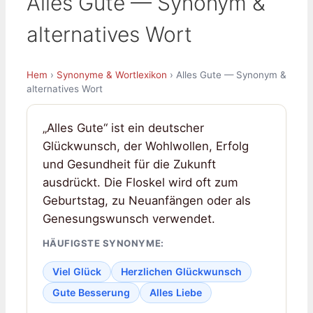
Alles Gute — Synonym &
alternatives Wort
Hem
›
Synonyme & Wortlexikon
› Alles Gute — Synonym &
alternatives Wort
„Alles Gute“ ist ein deutscher
Glückwunsch, der Wohlwollen, Erfolg
und Gesundheit für die Zukunft
ausdrückt. Die Floskel wird oft zum
Geburtstag, zu Neuanfängen oder als
Genesungswunsch verwendet.
HÄUFIGSTE SYNONYME:
Viel Glück
Herzlichen Glückwunsch
Gute Besserung
Alles Liebe