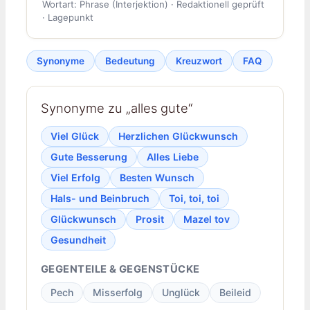
Wortart: Phrase (Interjektion) · Redaktionell geprüft
· Lagepunkt
Synonyme
Bedeutung
Kreuzwort
FAQ
Synonyme zu „alles gute“
Viel Glück
Herzlichen Glückwunsch
Gute Besserung
Alles Liebe
Viel Erfolg
Besten Wunsch
Hals- und Beinbruch
Toi, toi, toi
Glückwunsch
Prosit
Mazel tov
Gesundheit
GEGENTEILE & GEGENSTÜCKE
Pech
Misserfolg
Unglück
Beileid