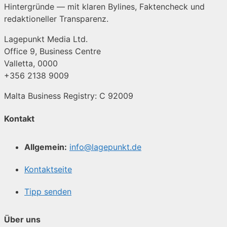
Hintergründe — mit klaren Bylines, Faktencheck und
redaktioneller Transparenz.
Lagepunkt Media Ltd.
Office 9, Business Centre
Valletta, 0000
+356 2138 9009
Malta Business Registry: C 92009
Kontakt
Allgemein:
info@lagepunkt.de
Kontaktseite
Tipp senden
Über uns