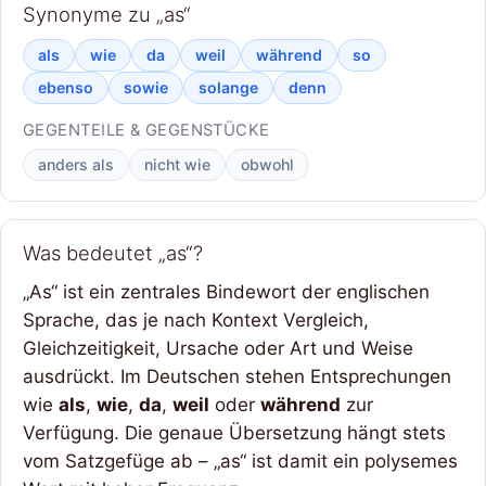
Synonyme zu „as“
als
wie
da
weil
während
so
ebenso
sowie
solange
denn
GEGENTEILE & GEGENSTÜCKE
anders als
nicht wie
obwohl
Was bedeutet „as“?
„As“ ist ein zentrales Bindewort der englischen
Sprache, das je nach Kontext Vergleich,
Gleichzeitigkeit, Ursache oder Art und Weise
ausdrückt. Im Deutschen stehen Entsprechungen
wie
als
,
wie
,
da
,
weil
oder
während
zur
Verfügung. Die genaue Übersetzung hängt stets
vom Satzgefüge ab – „as“ ist damit ein polysemes