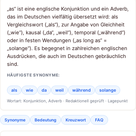
„as“ ist eine englische Konjunktion und ein Adverb,
das im Deutschen vielfältig übersetzt wird: als
Vergleichswort („als“), zur Angabe von Gleichheit
(„wie“), kausal („da“, „weil“), temporal („während“)
oder in festen Wendungen („as long as“ =
„solange“). Es begegnet in zahlreichen englischen
Ausdrücken, die auch im Deutschen gebräuchlich
sind.
HÄUFIGSTE SYNONYME:
als
wie
da
weil
während
solange
Wortart: Konjunktion, Adverb · Redaktionell geprüft · Lagepunkt
Synonyme
Bedeutung
Kreuzwort
FAQ