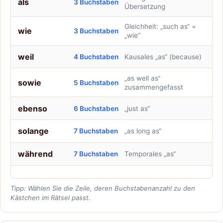
als
3 Buchstaben
Übersetzung
Gleichheit: „such as“ =
wie
3 Buchstaben
„wie“
weil
4 Buchstaben
Kausales „as“ (because)
„as well as“
sowie
5 Buchstaben
zusammengefasst
ebenso
6 Buchstaben
„just as“
solange
7 Buchstaben
„as long as“
während
7 Buchstaben
Temporales „as“
Tipp: Wählen Sie die Zeile, deren Buchstabenanzahl zu den
Kästchen im Rätsel passt.