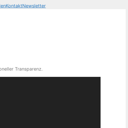
len
Kontakt
Newsletter
neller Transparenz.