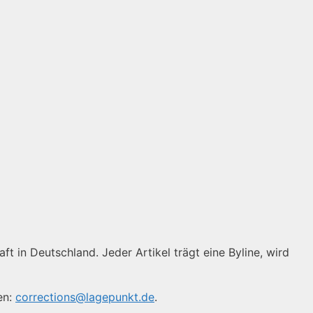
ft in Deutschland. Jeder Artikel trägt eine Byline, wird
en:
corrections@lagepunkt.de
.