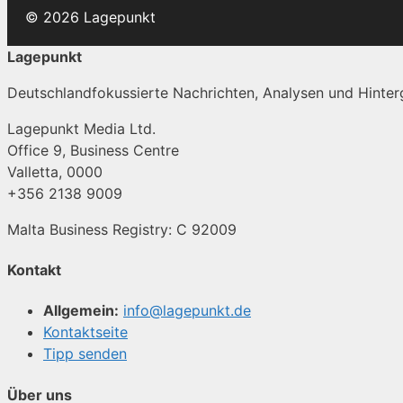
© 2026 Lagepunkt
Lagepunkt
Deutschlandfokussierte Nachrichten, Analysen und Hinterg
Lagepunkt Media Ltd.
Office 9, Business Centre
Valletta, 0000
+356 2138 9009
Malta Business Registry: C 92009
Kontakt
Allgemein:
info@lagepunkt.de
Kontaktseite
Tipp senden
Über uns