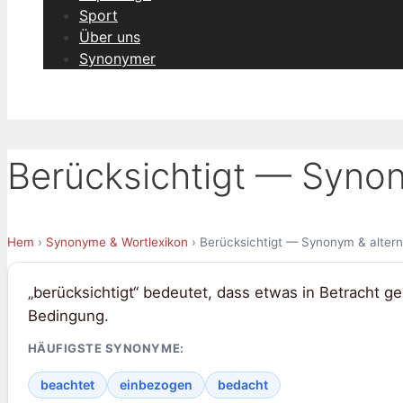
Sport
Über uns
Synonymer
Berücksichtigt — Synon
Hem
›
Synonyme & Wortlexikon
› Berücksichtigt — Synonym & altern
„berücksichtigt“ bedeutet, dass etwas in Betracht g
Bedingung.
HÄUFIGSTE SYNONYME:
beachtet
einbezogen
bedacht