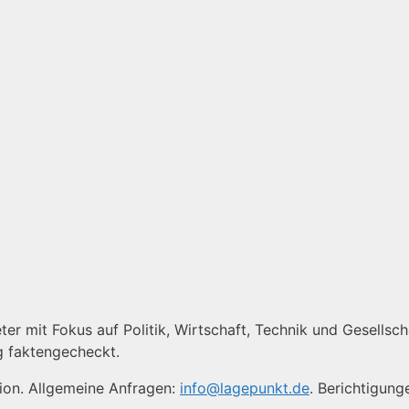
er mit Fokus auf Politik, Wirtschaft, Technik und Gesellscha
g faktengecheckt.
tion. Allgemeine Anfragen:
info@lagepunkt.de
. Berichtigung