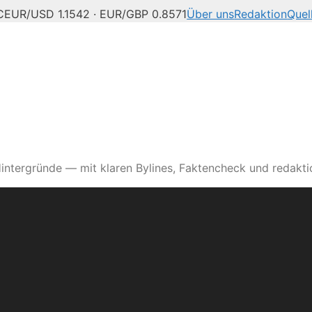
C
EUR/USD 1.1542 · EUR/GBP 0.8571
Über uns
Redaktion
Quel
intergründe — mit klaren Bylines, Faktencheck und redaktio