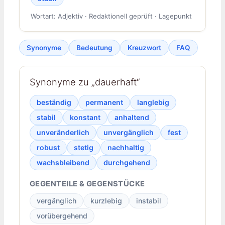
Wortart: Adjektiv · Redaktionell geprüft · Lagepunkt
Synonyme
Bedeutung
Kreuzwort
FAQ
Synonyme zu „dauerhaft“
beständig
permanent
langlebig
stabil
konstant
anhaltend
unveränderlich
unvergänglich
fest
robust
stetig
nachhaltig
wachsbleibend
durchgehend
GEGENTEILE & GEGENSTÜCKE
vergänglich
kurzlebig
instabil
vorübergehend