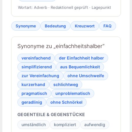
Wortart: Adverb · Redaktionell geprüft · Lagepunkt
Synonyme
Bedeutung
Kreuzwort
FAQ
Synonyme zu „einfachheitshalber“
vereinfachend
der Einfachheit halber
simplifizierend
aus Bequemlichkeit
zur Vereinfachung
ohne Umschweife
kurzerhand
schlichtweg
pragmatisch
unproblematisch
geradlinig
ohne Schnörkel
GEGENTEILE & GEGENSTÜCKE
umständlich
kompliziert
aufwendig