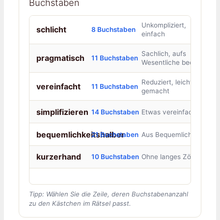
Buchstaben
Unkompliziert,
schlicht
8 Buchstaben
einfach
Sachlich, aufs
pragmatisch
11 Buchstaben
Wesentliche bedacht
Reduziert, leichter
vereinfacht
11 Buchstaben
gemacht
simplifizieren
14 Buchstaben
Etwas vereinfachen
bequemlichkeitshalber
21 Buchstaben
Aus Bequemlichkeit
kurzerhand
10 Buchstaben
Ohne langes Zögern
Tipp: Wählen Sie die Zeile, deren Buchstabenanzahl
zu den Kästchen im Rätsel passt.