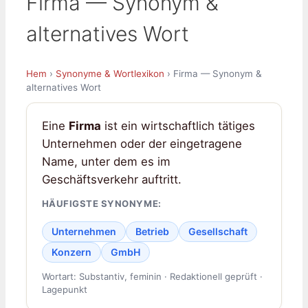
Firma — Synonym &
alternatives Wort
Hem
›
Synonyme & Wortlexikon
› Firma — Synonym &
alternatives Wort
Eine
Firma
ist ein wirtschaftlich tätiges
Unternehmen oder der eingetragene
Name, unter dem es im
Geschäftsverkehr auftritt.
HÄUFIGSTE SYNONYME:
Unternehmen
Betrieb
Gesellschaft
Konzern
GmbH
Wortart: Substantiv, feminin · Redaktionell geprüft ·
Lagepunkt