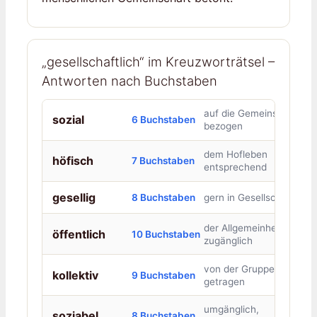
„gesellschaftlich“ im Kreuzworträtsel –
Antworten nach Buchstaben
auf die Gemeinschaft
sozial
6 Buchstaben
bezogen
dem Hofleben
höfisch
7 Buchstaben
entsprechend
gesellig
8 Buchstaben
gern in Gesellschaft
der Allgemeinheit
öffentlich
10 Buchstaben
zugänglich
von der Gruppe
kollektiv
9 Buchstaben
getragen
umgänglich,
soziabel
8 Buchstaben