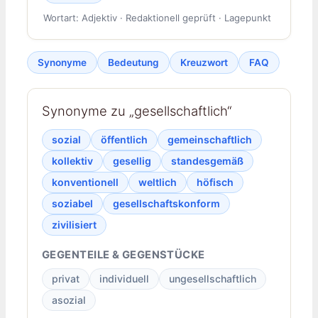
Wortart: Adjektiv · Redaktionell geprüft · Lagepunkt
Synonyme
Bedeutung
Kreuzwort
FAQ
Synonyme zu „gesellschaftlich“
sozial
öffentlich
gemeinschaftlich
kollektiv
gesellig
standesgemäß
konventionell
weltlich
höfisch
soziabel
gesellschaftskonform
zivilisiert
GEGENTEILE & GEGENSTÜCKE
privat
individuell
ungesellschaftlich
asozial