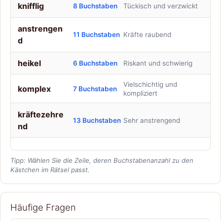
knifflig
8 Buchstaben
Tückisch und verzwickt
anstrengen
11 Buchstaben
Kräfte raubend
d
heikel
6 Buchstaben
Riskant und schwierig
Vielschichtig und
komplex
7 Buchstaben
kompliziert
kräftezehre
13 Buchstaben
Sehr anstrengend
nd
Tipp: Wählen Sie die Zeile, deren Buchstabenanzahl zu den
Kästchen im Rätsel passt.
Häufige Fragen