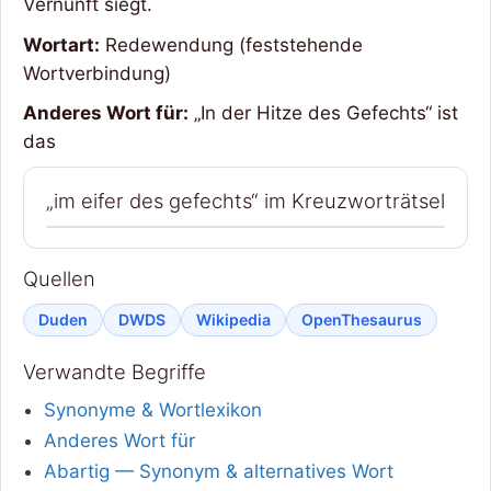
Vernunft siegt.
Wortart:
Redewendung (feststehende
Wortverbindung)
Anderes Wort für:
„In der Hitze des Gefechts“ ist
das
„im eifer des gefechts“ im Kreuzworträtsel
Quellen
Duden
DWDS
Wikipedia
OpenThesaurus
Verwandte Begriffe
Synonyme & Wortlexikon
Anderes Wort für
Abartig — Synonym & alternatives Wort