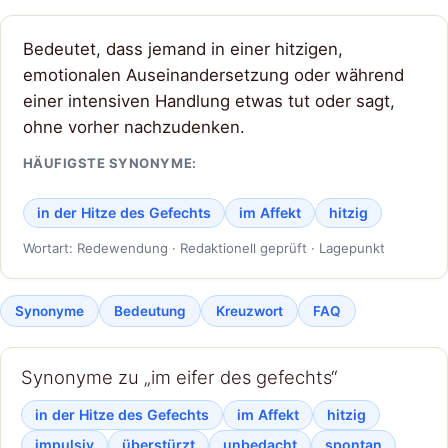
Bedeutet, dass jemand in einer hitzigen,
emotionalen Auseinandersetzung oder während
einer intensiven Handlung etwas tut oder sagt,
ohne vorher nachzudenken.
HÄUFIGSTE SYNONYME:
in der Hitze des Gefechts
im Affekt
hitzig
Wortart: Redewendung · Redaktionell geprüft · Lagepunkt
Synonyme
Bedeutung
Kreuzwort
FAQ
Synonyme zu „im eifer des gefechts“
in der Hitze des Gefechts
im Affekt
hitzig
impulsiv
überstürzt
unbedacht
spontan