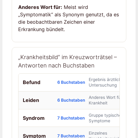
Anderes Wort für:
Meist wird
„Symptomatik“ als Synonym genutzt, da es
die beobachtbaren Zeichen einer
Erkrankung bündelt.
„Krankheitsbild“ im Kreuzworträtsel –
Antworten nach Buchstaben
Ergebnis ärztlicher
Befund
6 Buchstaben
Untersuchung
Anderes Wort für
Leiden
6 Buchstaben
Krankheit
Gruppe typischer
Syndrom
7 Buchstaben
Symptome
Einzelnes
Symptom
7 Buchstaben