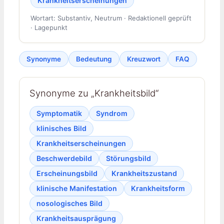
Krankheitserscheinungen
Wortart: Substantiv, Neutrum · Redaktionell geprüft
· Lagepunkt
Synonyme
Bedeutung
Kreuzwort
FAQ
Synonyme zu „Krankheitsbild“
Symptomatik
Syndrom
klinisches Bild
Krankheitserscheinungen
Beschwerdebild
Störungsbild
Erscheinungsbild
Krankheitszustand
klinische Manifestation
Krankheitsform
nosologisches Bild
Krankheitsausprägung