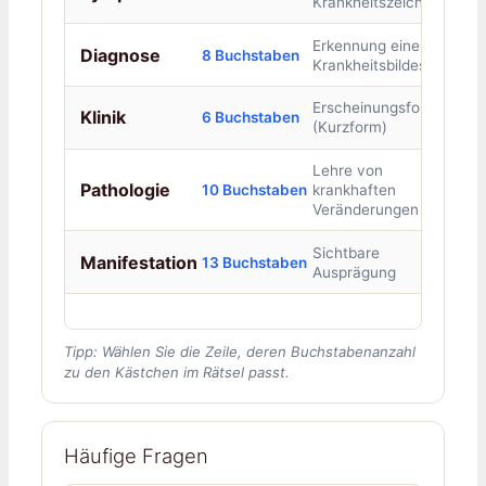
Krankheitszeichen
Erkennung eines
Diagnose
8 Buchstaben
Krankheitsbildes
Erscheinungsform
Klinik
6 Buchstaben
(Kurzform)
Lehre von
Pathologie
10 Buchstaben
krankhaften
Veränderungen
Sichtbare
Manifestation
13 Buchstaben
Ausprägung
Tipp: Wählen Sie die Zeile, deren Buchstabenanzahl
zu den Kästchen im Rätsel passt.
Häufige Fragen