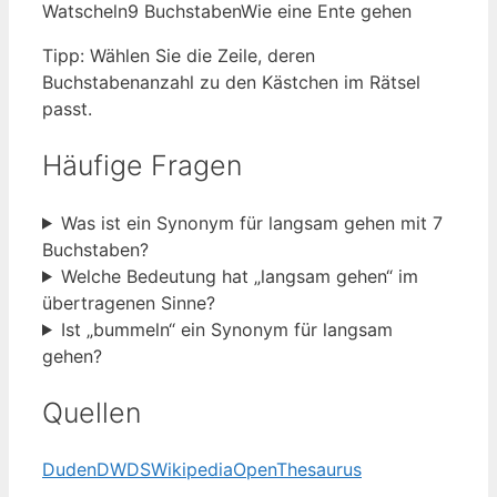
Watscheln
9 Buchstaben
Wie eine Ente gehen
Tipp: Wählen Sie die Zeile, deren
Buchstabenanzahl zu den Kästchen im Rätsel
passt.
Häufige Fragen
Was ist ein Synonym für langsam gehen mit 7
Buchstaben?
Welche Bedeutung hat „langsam gehen“ im
übertragenen Sinne?
Ist „bummeln“ ein Synonym für langsam
gehen?
Quellen
Duden
DWDS
Wikipedia
OpenThesaurus