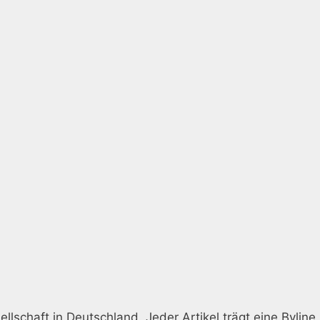
llschaft in Deutschland. Jeder Artikel trägt eine Byline,