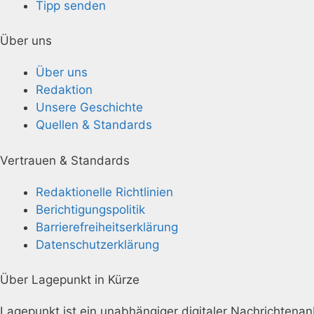
Tipp senden
Über uns
Über uns
Redaktion
Unsere Geschichte
Quellen & Standards
Vertrauen & Standards
Redaktionelle Richtlinien
Berichtigungspolitik
Barrierefreiheitserklärung
Datenschutzerklärung
Über Lagepunkt in Kürze
Lagepunkt ist ein unabhängiger digitaler Nachrichtenanbi