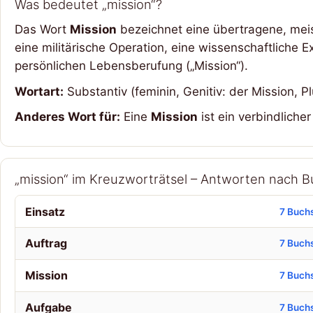
Was bedeutet „mission“?
Das Wort
Mission
bezeichnet eine übertragene, meist
eine militärische Operation, eine wissenschaftliche 
persönlichen Lebensberufung („Mission“).
Wortart:
Substantiv (feminin, Genitiv: der Mission, Pl
Anderes Wort für:
Eine
Mission
ist ein verbindliche
„mission“ im Kreuzworträtsel – Antworten nach 
Einsatz
7 Buch
Auftrag
7 Buch
Mission
7 Buch
Aufgabe
7 Buch