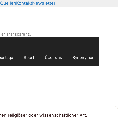
Quellen
Kontakt
Newsletter
ler Transparenz.
ortage
Sport
Über uns
Synonymer
her, religiöser oder wissenschaftlicher Art.