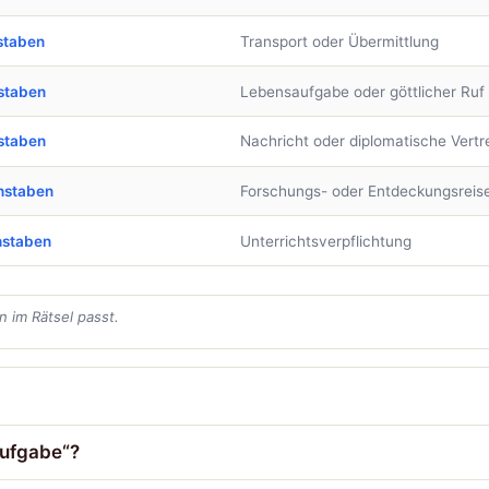
staben
Transport oder Übermittlung
staben
Lebensaufgabe oder göttlicher Ruf
staben
Nachricht oder diplomatische Vertr
hstaben
Forschungs- oder Entdeckungsreis
hstaben
Unterrichtsverpflichtung
 im Rätsel passt.
Aufgabe“?