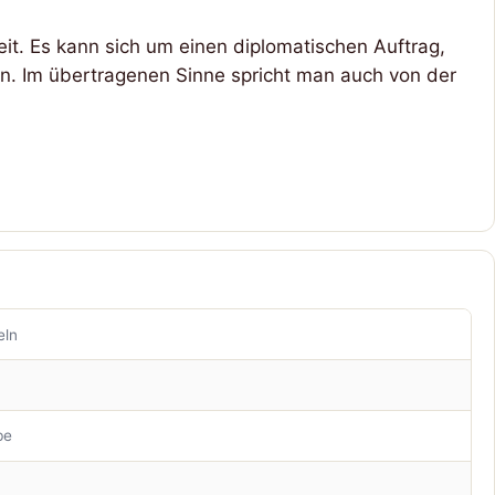
it. Es kann sich um einen diplomatischen Auftrag,
eln. Im übertragenen Sinne spricht man auch von der
eln
be