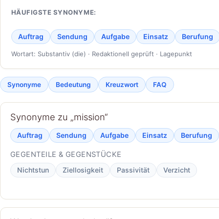
HÄUFIGSTE SYNONYME:
Auftrag
Sendung
Aufgabe
Einsatz
Berufung
Wortart: Substantiv (die) · Redaktionell geprüft · Lagepunkt
Synonyme
Bedeutung
Kreuzwort
FAQ
Synonyme zu „mission“
Auftrag
Sendung
Aufgabe
Einsatz
Berufung
GEGENTEILE & GEGENSTÜCKE
Nichtstun
Ziellosigkeit
Passivität
Verzicht