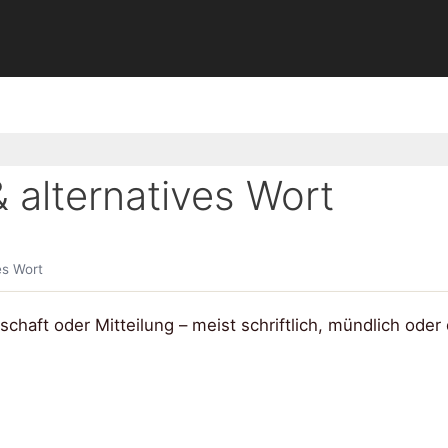
alternatives Wort
es Wort
schaft oder Mitteilung – meist schriftlich, mündlich oder d