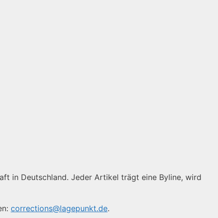
ft in Deutschland. Jeder Artikel trägt eine Byline, wird
en:
corrections@lagepunkt.de
.