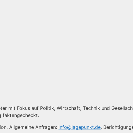
er mit Fokus auf Politik, Wirtschaft, Technik und Gesellscha
g faktengecheckt.
tion. Allgemeine Anfragen:
info@lagepunkt.de
. Berichtigung