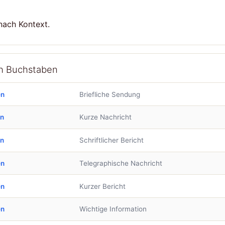
nach Kontext.
ch Buchstaben
en
Briefliche Sendung
en
Kurze Nachricht
en
Schriftlicher Bericht
en
Telegraphische Nachricht
en
Kurzer Bericht
en
Wichtige Information