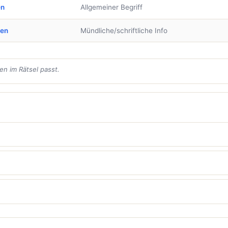
en
Allgemeiner Begriff
ben
Mündliche/schriftliche Info
en im Rätsel passt.