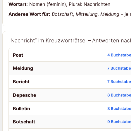
Wortart:
Nomen (feminin), Plural: Nachrichten
Anderes Wort für:
Botschaft, Mitteilung, Meldung
– je 
„Nachricht“ im Kreuzworträtsel – Antworten na
Post
4 Buchstab
Meldung
7 Buchstab
Bericht
7 Buchstab
Depesche
8 Buchstab
Bulletin
8 Buchstab
Botschaft
9 Buchstab