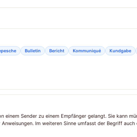
epesche
Bulletin
Bericht
Kommuniqué
Kundgabe
von einem Sender zu einem Empfänger gelangt. Sie kann mündl
 Anweisungen. Im weiteren Sinne umfasst der Begriff auch 