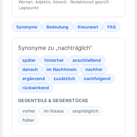
Wortart: Adjektiv, Adverb · Redaktionell geprüft ·
Lagepunkt
Synonyme
Bedeutung
Kreuzwort
FAQ
Synonyme zu „nachträglich“
später
hinterher
anschließend
danach
im Nachhinein
nachher
ergänzend
zusätzlich
nachfolgend
rückwirkend
GEGENTEILE & GEGENSTÜCKE
vorher
im Voraus
ursprünglich
früher