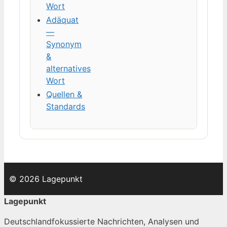
Wort
Adäquat
—
Synonym
&
alternatives
Wort
Quellen &
Standards
© 2026 Lagepunkt
Lagepunkt
Deutschlandfokussierte Nachrichten, Analysen und