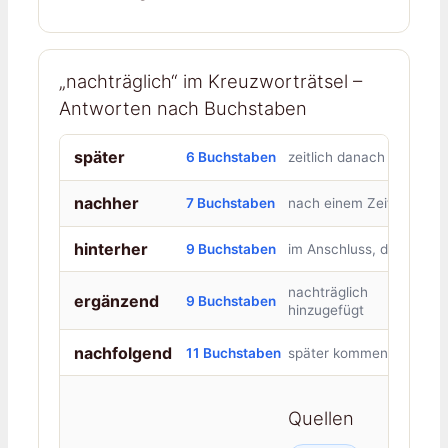
„nachträglich“ im Kreuzworträtsel –
Antworten nach Buchstaben
später
6 Buchstaben
zeitlich danach
nachher
7 Buchstaben
nach einem Zeitpunkt
hinterher
9 Buchstaben
im Anschluss, danach
nachträglich
ergänzend
9 Buchstaben
hinzugefügt
nachfolgend
11 Buchstaben
später kommend
Quellen