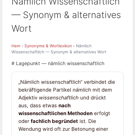
Nämlich Wissenschaftlich
— Synonym & alternatives
Wort
Hem
›
Synonyme & Wortlexikon
› Nämlich
Wissenschaftlich — Synonym & alternatives Wort
# Lagepunkt — nämlich wissenschaftlich
„Nämlich wissenschaftlich“ verbindet die
bekräftigende Partikel
nämlich
mit dem
Adjektiv
wissenschaftlich
und drückt
aus, dass etwas
nach
wissenschaftlichen Methoden
erfolgt
oder
fachlich begründet
ist. Die
Wendung wird oft zur Betonung einer