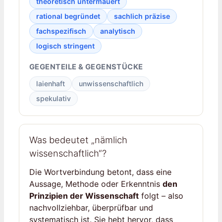
theoretisch untermauert
rational begründet
sachlich präzise
fachspezifisch
analytisch
logisch stringent
GEGENTEILE & GEGENSTÜCKE
laienhaft
unwissenschaftlich
spekulativ
Was bedeutet „nämlich
wissenschaftlich“?
Die Wortverbindung betont, dass eine
Aussage, Methode oder Erkenntnis
den
Prinzipien der Wissenschaft
folgt – also
nachvollziehbar, überprüfbar und
systematisch ist. Sie hebt hervor, dass