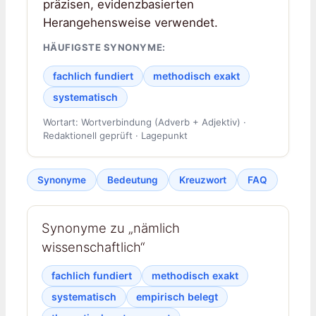
präzisen, evidenzbasierten
Herangehensweise verwendet.
HÄUFIGSTE SYNONYME:
fachlich fundiert
methodisch exakt
systematisch
Wortart: Wortverbindung (Adverb + Adjektiv) ·
Redaktionell geprüft · Lagepunkt
Synonyme
Bedeutung
Kreuzwort
FAQ
Synonyme zu „nämlich
wissenschaftlich“
fachlich fundiert
methodisch exakt
systematisch
empirisch belegt