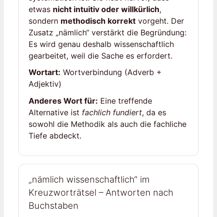
etwas
nicht intuitiv oder willkürlich
,
sondern
methodisch korrekt
vorgeht. Der
Zusatz „nämlich“ verstärkt die Begründung:
Es wird genau deshalb wissenschaftlich
gearbeitet, weil die Sache es erfordert.
Wortart:
Wortverbindung (Adverb +
Adjektiv)
Anderes Wort für:
Eine treffende
Alternative ist
fachlich fundiert
, da es
sowohl die Methodik als auch die fachliche
Tiefe abdeckt.
„nämlich wissenschaftlich“ im
Kreuzworträtsel – Antworten nach
Buchstaben