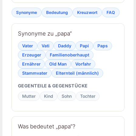
Synonyme
Bedeutung
Kreuzwort
FAQ
Synonyme zu „papa“
Vater
Vati
Daddy
Papi
Paps
Erzeuger
Familienoberhaupt
Ernährer
Old Man
Vorfahr
Stammvater
Elternteil (männlich)
GEGENTEILE & GEGENSTÜCKE
Mutter
Kind
Sohn
Tochter
Was bedeutet „papa“?