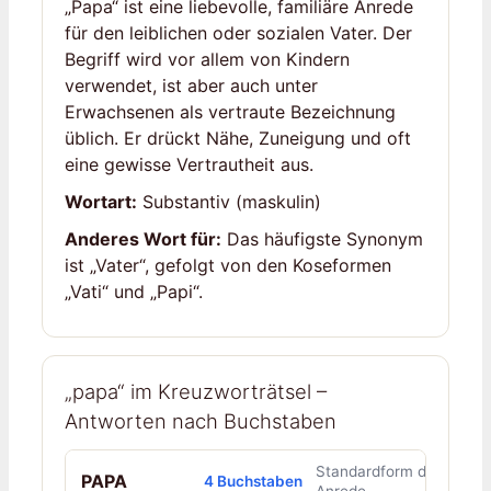
„Papa“ ist eine liebevolle, familiäre Anrede
für den leiblichen oder sozialen Vater. Der
Begriff wird vor allem von Kindern
verwendet, ist aber auch unter
Erwachsenen als vertraute Bezeichnung
üblich. Er drückt Nähe, Zuneigung und oft
eine gewisse Vertrautheit aus.
Wortart:
Substantiv (maskulin)
Anderes Wort für:
Das häufigste Synonym
ist „Vater“, gefolgt von den Koseformen
„Vati“ und „Papi“.
„papa“ im Kreuzworträtsel –
Antworten nach Buchstaben
Standardform der
PAPA
4 Buchstaben
Anrede