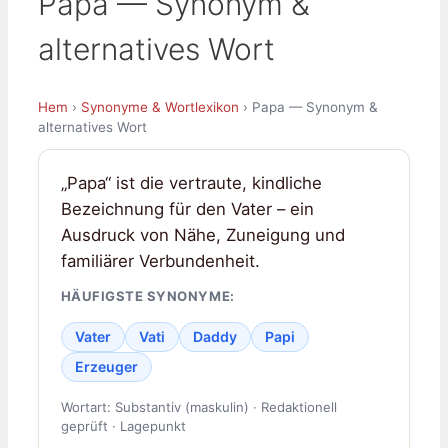
Papa — Synonym &
alternatives Wort
Hem
›
Synonyme & Wortlexikon
› Papa — Synonym &
alternatives Wort
„Papa“ ist die vertraute, kindliche
Bezeichnung für den Vater – ein
Ausdruck von Nähe, Zuneigung und
familiärer Verbundenheit.
HÄUFIGSTE SYNONYME:
Vater
Vati
Daddy
Papi
Erzeuger
Wortart: Substantiv (maskulin) · Redaktionell
geprüft · Lagepunkt