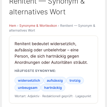
Renitent — Synonym &
alternatives Wort
Hem
›
Synonyme & Wortlexikon
› Renitent — Synonym &
alternatives Wort
Renitent bedeutet widersetzlich,
aufsässig oder unbelehrbar – eine
Person, die sich hartnäckig gegen
Anordnungen oder Autoritäten sträubt.
HÄUFIGSTE SYNONYME:
widersetzlich
aufsässig
trotzig
unbeugsam
hartnäckig
Wortart: Adjektiv · Redaktionell geprüft · Lagepunkt