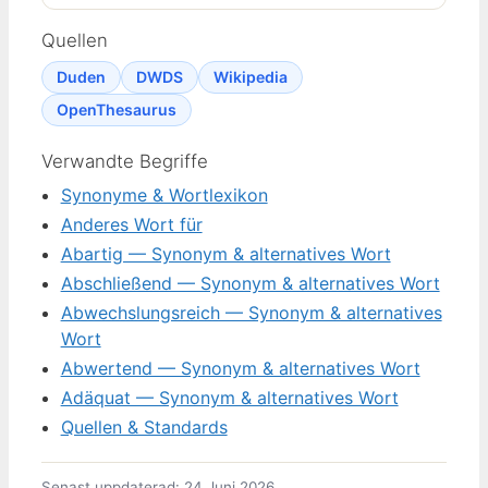
Quellen
Duden
DWDS
Wikipedia
OpenThesaurus
Verwandte Begriffe
Synonyme & Wortlexikon
Anderes Wort für
Abartig — Synonym & alternatives Wort
Abschließend — Synonym & alternatives Wort
Abwechslungsreich — Synonym & alternatives
Wort
Abwertend — Synonym & alternatives Wort
Adäquat — Synonym & alternatives Wort
Quellen & Standards
Senast uppdaterad: 24 Juni 2026