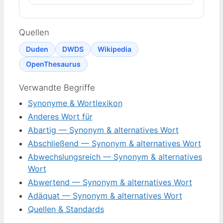
Quellen
Duden
DWDS
Wikipedia
OpenThesaurus
Verwandte Begriffe
Synonyme & Wortlexikon
Anderes Wort für
Abartig — Synonym & alternatives Wort
Abschließend — Synonym & alternatives Wort
Abwechslungsreich — Synonym & alternatives
Wort
Abwertend — Synonym & alternatives Wort
Adäquat — Synonym & alternatives Wort
Quellen & Standards