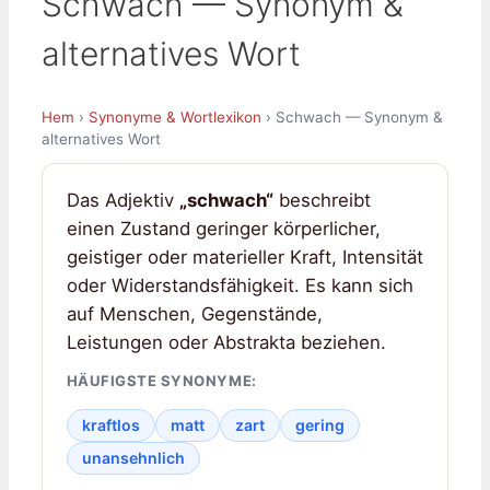
Schwach — Synonym &
alternatives Wort
Hem
›
Synonyme & Wortlexikon
› Schwach — Synonym &
alternatives Wort
Das Adjektiv
„schwach“
beschreibt
einen Zustand geringer körperlicher,
geistiger oder materieller Kraft, Intensität
oder Widerstandsfähigkeit. Es kann sich
auf Menschen, Gegenstände,
Leistungen oder Abstrakta beziehen.
HÄUFIGSTE SYNONYME:
kraftlos
matt
zart
gering
unansehnlich