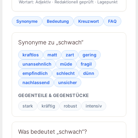
Wortart: Adjektiv · Redaktionell geprüft · Lagepunkt
Synonyme
Bedeutung
Kreuzwort
FAQ
Synonyme zu „schwach“
kraftlos
matt
zart
gering
unansehnlich
müde
fragil
empfindlich
schlecht
dünn
nachlassend
unsicher
GEGENTEILE & GEGENSTÜCKE
stark
kräftig
robust
intensiv
Was bedeutet „schwach“?