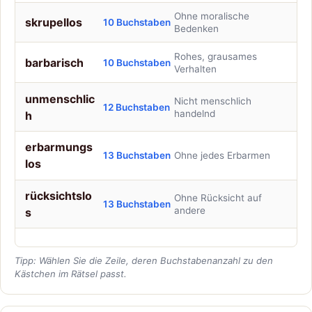
Ohne moralische
skrupellos
10 Buchstaben
Bedenken
Rohes, grausames
barbarisch
10 Buchstaben
Verhalten
unmenschlic
Nicht menschlich
12 Buchstaben
handelnd
h
erbarmungs
13 Buchstaben
Ohne jedes Erbarmen
los
rücksichtslo
Ohne Rücksicht auf
13 Buchstaben
andere
s
Tipp: Wählen Sie die Zeile, deren Buchstabenanzahl zu den
Kästchen im Rätsel passt.