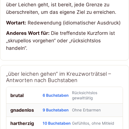
über Leichen geht, ist bereit, jede Grenze zu
überschreiten, um das eigene Ziel zu erreichen.
Wortart:
Redewendung (idiomatischer Ausdruck)
Anderes Wort für:
Die treffendste Kurzform ist
„skrupellos vorgehen“ oder „rücksichtslos
handeln“.
„über leichen gehen“ im Kreuzworträtsel –
Antworten nach Buchstaben
Rücksichtslos
brutal
6 Buchstaben
gewalttätig
gnadenlos
9 Buchstaben
Ohne Erbarmen
hartherzig
10 Buchstaben
Gefühllos, ohne Mitleid