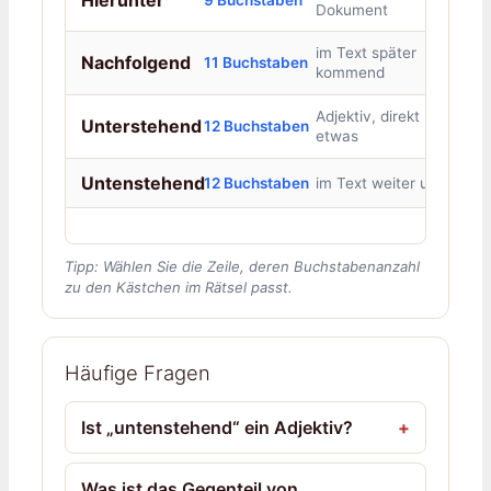
Dokument
im Text später
Nachfolgend
11 Buchstaben
kommend
Adjektiv, direkt unter
Unterstehend
12 Buchstaben
etwas
Untenstehend
12 Buchstaben
im Text weiter unten
Tipp: Wählen Sie die Zeile, deren Buchstabenanzahl
zu den Kästchen im Rätsel passt.
Häufige Fragen
Ist „untenstehend“ ein Adjektiv?
Was ist das Gegenteil von