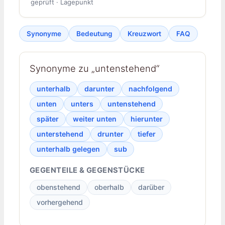
geprüft · Lagepunkt
Synonyme
Bedeutung
Kreuzwort
FAQ
Synonyme zu „untenstehend“
unterhalb
darunter
nachfolgend
unten
unters
untenstehend
später
weiter unten
hierunter
unterstehend
drunter
tiefer
unterhalb gelegen
sub
GEGENTEILE & GEGENSTÜCKE
obenstehend
oberhalb
darüber
vorhergehend