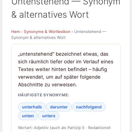
Untenstehend — Synonym
& alternatives Wort
Hem
›
Synonyme & Wortlexikon
› Untenstehend —
Synonym & alternatives Wort
„untenstehend“ bezeichnet etwas, das
sich räumlich tiefer oder im Verlauf eines
Textes weiter hinten befindet – häufig
verwendet, um auf später folgende
Abschnitte zu verweisen.
HÄUFIGSTE SYNONYME:
unterhalb
darunter
nachfolgend
unten
unters
Wortart: Adjektiv (auch als Partizip I) · Redaktionell