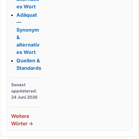
es Wort
Adäquat
—
Synonym
&
alternativ
es Wort
Quellen &
Standards
Senast
uppdaterad:
24 Juni 2026
Weitere
Wörter →