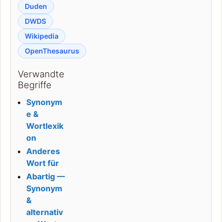
Duden
DWDS
Wikipedia
OpenThesaurus
Verwandte
Begriffe
Synonym
e &
Wortlexik
on
Anderes
Wort für
Abartig —
Synonym
&
alternativ