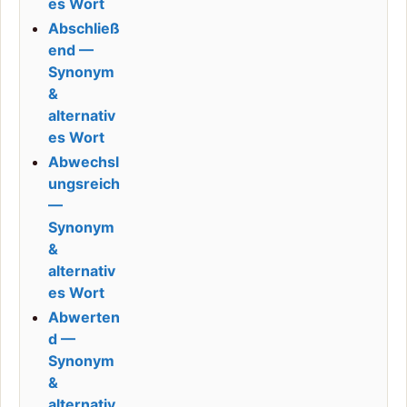
es Wort
Abschließ
end —
Synonym
&
alternativ
es Wort
Abwechsl
ungsreich
—
Synonym
&
alternativ
es Wort
Abwerten
d —
Synonym
&
alternativ