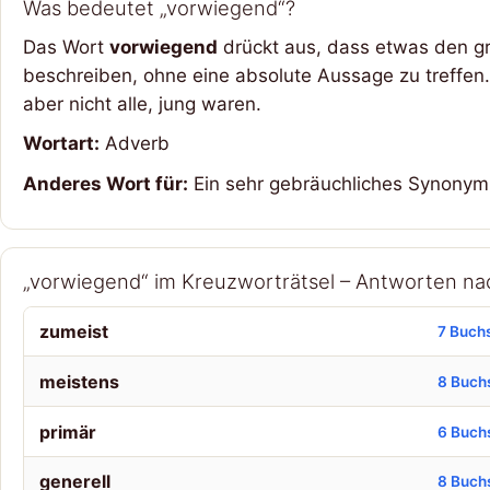
Was bedeutet „vorwiegend“?
Das Wort
vorwiegend
drückt aus, dass etwas den gr
beschreiben, ohne eine absolute Aussage zu treffen
aber nicht alle, jung waren.
Wortart:
Adverb
Anderes Wort für:
Ein sehr gebräuchliches Synonym
„vorwiegend“ im Kreuzworträtsel – Antworten n
zumeist
7 Buch
meistens
8 Buch
primär
6 Buch
generell
8 Buch