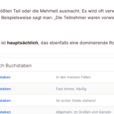
ößten Teil oder die Mehrheit ausmacht. Es wird oft ve
. Beispielsweise sagt man: „Die Teilnehmer waren vorwi
 ist
hauptsächlich
, das ebenfalls eine dominierende Ro
ach Buchstaben
staben
In den meisten Fällen
staben
Fast immer, häufig
staben
An erster Stelle stehend
staben
Allgemein, im Großen und Ganzen