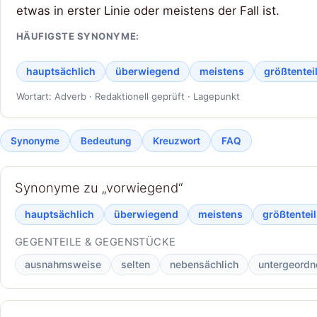
etwas in erster Linie oder meistens der Fall ist.
HÄUFIGSTE SYNONYME:
hauptsächlich
überwiegend
meistens
größtentei
Wortart: Adverb · Redaktionell geprüft · Lagepunkt
Synonyme
Bedeutung
Kreuzwort
FAQ
Synonyme zu „vorwiegend“
hauptsächlich
überwiegend
meistens
größtenteil
GEGENTEILE & GEGENSTÜCKE
ausnahmsweise
selten
nebensächlich
untergeordn