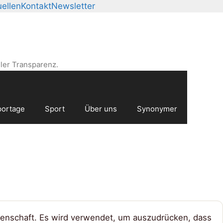
ellen
Kontakt
Newsletter
ler Transparenz.
ortage
Sport
Über uns
Synonymer
genschaft. Es wird verwendet, um auszudrücken, dass