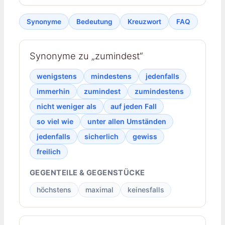
Synonyme
Bedeutung
Kreuzwort
FAQ
Synonyme zu „zumindest“
wenigstens
mindestens
jedenfalls
immerhin
zumindest
zumindestens
nicht weniger als
auf jeden Fall
so viel wie
unter allen Umständen
jedenfalls
sicherlich
gewiss
freilich
GEGENTEILE & GEGENSTÜCKE
höchstens
maximal
keinesfalls