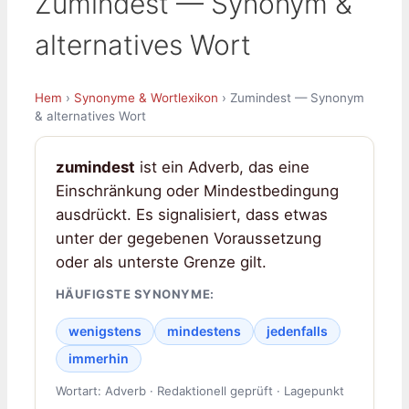
Zumindest — Synonym &
alternatives Wort
Hem
›
Synonyme & Wortlexikon
› Zumindest — Synonym
& alternatives Wort
zumindest
ist ein Adverb, das eine
Einschränkung oder Mindestbedingung
ausdrückt. Es signalisiert, dass etwas
unter der gegebenen Voraussetzung
oder als unterste Grenze gilt.
HÄUFIGSTE SYNONYME:
wenigstens
mindestens
jedenfalls
immerhin
Wortart: Adverb · Redaktionell geprüft · Lagepunkt