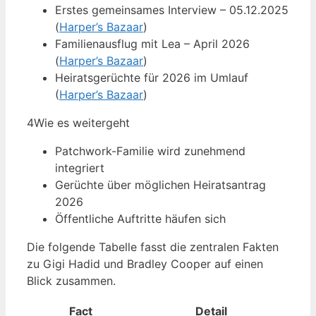
Erstes gemeinsames Interview – 05.12.2025
(
Harper’s Bazaar
)
Familienausflug mit Lea – April 2026
(
Harper’s Bazaar
)
Heiratsgerüchte für 2026 im Umlauf
(
Harper’s Bazaar
)
4
Wie es weitergeht
Patchwork-Familie wird zunehmend
integriert
Gerüchte über möglichen Heiratsantrag
2026
Öffentliche Auftritte häufen sich
Die folgende Tabelle fasst die zentralen Fakten
zu Gigi Hadid und Bradley Cooper auf einen
Blick zusammen.
Fact
Detail