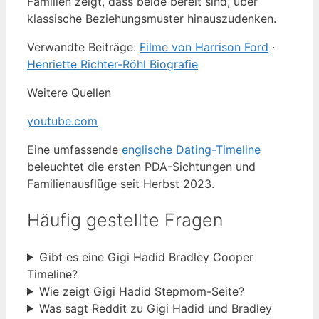
Familien zeigt, dass beide bereit sind, über
klassische Beziehungsmuster hinauszudenken.
Verwandte Beiträge:
Filme von Harrison Ford
·
Henriette Richter-Röhl Biografie
Weitere Quellen
youtube.com
Eine umfassende
englische Dating-Timeline
beleuchtet die ersten PDA-Sichtungen und
Familienausflüge seit Herbst 2023.
Häufig gestellte Fragen
Gibt es eine Gigi Hadid Bradley Cooper
Timeline?
Wie zeigt Gigi Hadid Stepmom-Seite?
Was sagt Reddit zu Gigi Hadid und Bradley