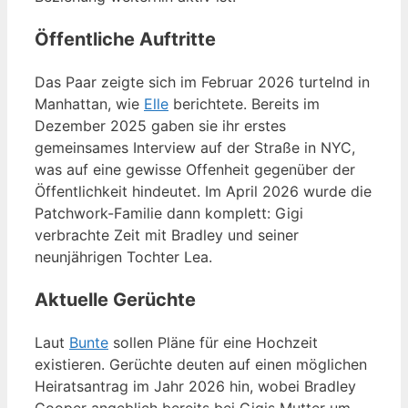
Öffentliche Auftritte
Das Paar zeigte sich im Februar 2026 turtelnd in
Manhattan, wie
Elle
berichtete. Bereits im
Dezember 2025 gaben sie ihr erstes
gemeinsames Interview auf der Straße in NYC,
was auf eine gewisse Offenheit gegenüber der
Öffentlichkeit hindeutet. Im April 2026 wurde die
Patchwork-Familie dann komplett: Gigi
verbrachte Zeit mit Bradley und seiner
neunjährigen Tochter Lea.
Aktuelle Gerüchte
Laut
Bunte
sollen Pläne für eine Hochzeit
existieren. Gerüchte deuten auf einen möglichen
Heiratsantrag im Jahr 2026 hin, wobei Bradley
Cooper angeblich bereits bei Gigis Mutter um