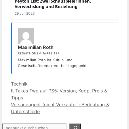
Peyton List: Zwei Schauspielerinnen,
Verwechslung und Beziehung
29 Juli 2026
Maximilian Roth
REDAKTIONSMITARBEITER
Maximilian Roth ist Kultur- und
Gesellschaftsredakteur bei Lagepunkt.
Kategorien
Technik
It Takes Two auf PS5: Version, Koop, Preis &
Tipps
Versandagent (nicht Verkäufer): Bedeutung &
Unterschiede
Suchen