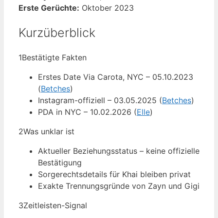
Erste Gerüchte:
Oktober 2023
Kurzüberblick
1
Bestätigte Fakten
Erstes Date Via Carota, NYC – 05.10.2023
(
Betches
)
Instagram-offiziell – 03.05.2025 (
Betches
)
PDA in NYC – 10.02.2026 (
Elle
)
2
Was unklar ist
Aktueller Beziehungsstatus – keine offizielle
Bestätigung
Sorgerechtsdetails für Khai bleiben privat
Exakte Trennungsgründe von Zayn und Gigi
3
Zeitleisten-Signal