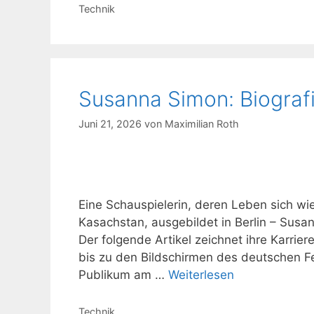
Kategorien
Technik
Susanna Simon: Biografi
Juni 21, 2026
von
Maximilian Roth
Eine Schauspielerin, deren Leben sich wi
Kasachstan, ausgebildet in Berlin – Sus
Der folgende Artikel zeichnet ihre Karr
bis zu den Bildschirmen des deutschen F
Publikum am …
Weiterlesen
Kategorien
Technik