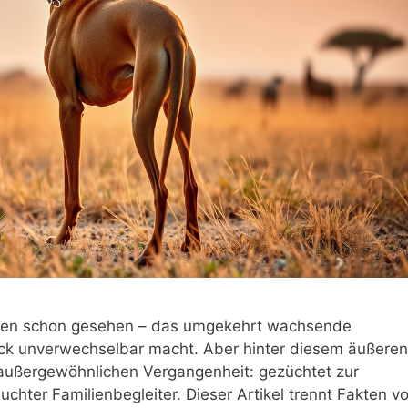
ifen schon gesehen – das umgekehrt wachsende
k unverwechselbar macht. Aber hinter diesem äußeren
 außergewöhnlichen Vergangenheit: gezüchtet zur
chter Familienbegleiter. Dieser Artikel trennt Fakten v