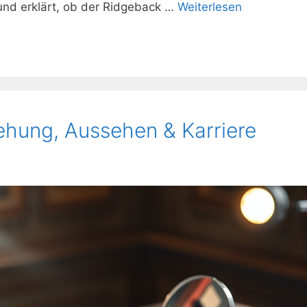
nd erklärt, ob der Ridgeback …
Weiterlesen
ehung, Aussehen & Karriere