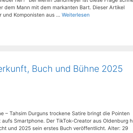
ieder her?“ Bei Merlin Sandmeyer ist diese Frage schne
er dem Mann mit dem markanten Bart. Dieser Artikel
er und Komponisten aus …
Weiterlesen
Herkunft, Buch und Bühne 2025
 – Tahsim Durguns trockene Satire bringt die Pointen
kt aufs Smartphone. Der TikTok-Creator aus Oldenburg h
t und 2025 sein erstes Buch veröffentlicht. Alter: 29