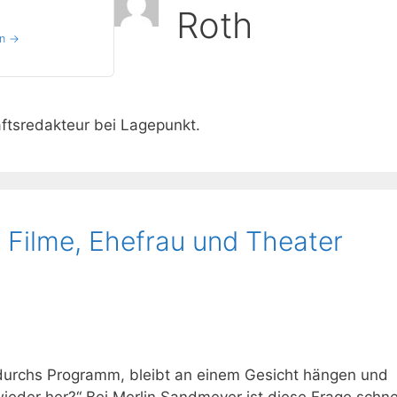
Roth
en →
aftsredakteur bei Lagepunkt.
, Filme, Ehefrau und Theater
durchs Programm, bleibt an einem Gesicht hängen und