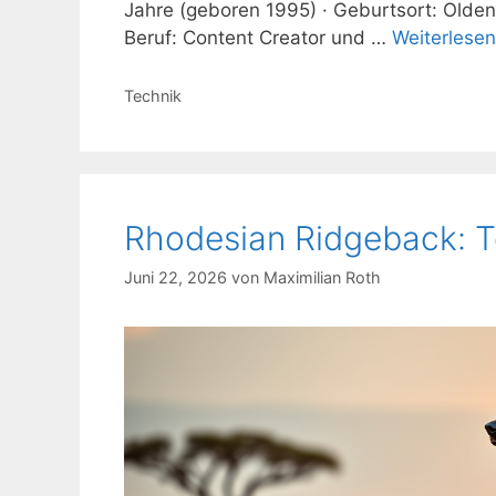
Jahre (geboren 1995) · Geburtsort: Olden
Beruf: Content Creator und …
Weiterlesen
Kategorien
Technik
Rhodesian Ridgeback: T
Juni 22, 2026
von
Maximilian Roth