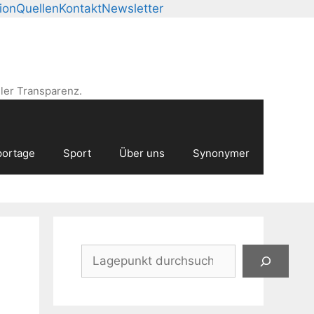
ion
Quellen
Kontakt
Newsletter
ler Transparenz.
ortage
Sport
Über uns
Synonymer
Suchen