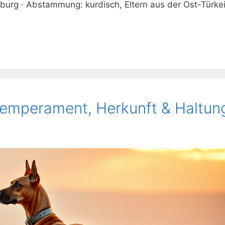
burg · Abstammung: kurdisch, Eltern aus der Ost-Türkei
emperament, Herkunft & Haltun