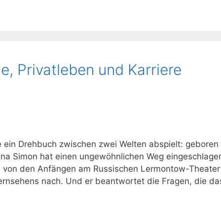
e, Privatleben und Karriere
e ein Drehbuch zwischen zwei Welten abspielt: geboren 
anna Simon hat einen ungewöhnlichen Weg eingeschlage
iere von den Anfängen am Russischen Lermontow-Theater
ernsehens nach. Und er beantwortet die Fragen, die da