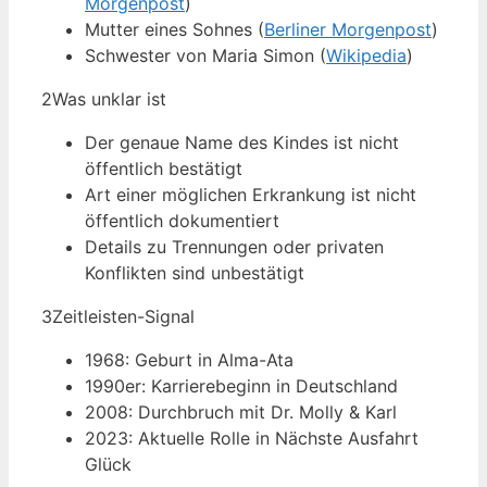
Morgenpost
)
Mutter eines Sohnes (
Berliner Morgenpost
)
Schwester von Maria Simon (
Wikipedia
)
2
Was unklar ist
Der genaue Name des Kindes ist nicht
öffentlich bestätigt
Art einer möglichen Erkrankung ist nicht
öffentlich dokumentiert
Details zu Trennungen oder privaten
Konflikten sind unbestätigt
3
Zeitleisten-Signal
1968: Geburt in Alma-Ata
1990er: Karrierebeginn in Deutschland
2008: Durchbruch mit Dr. Molly & Karl
2023: Aktuelle Rolle in Nächste Ausfahrt
Glück