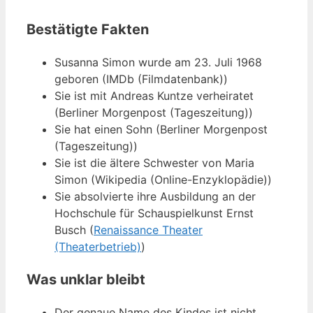
Bestätigte Fakten
Susanna Simon wurde am 23. Juli 1968
geboren (IMDb (Filmdatenbank))
Sie ist mit Andreas Kuntze verheiratet
(Berliner Morgenpost (Tageszeitung))
Sie hat einen Sohn (Berliner Morgenpost
(Tageszeitung))
Sie ist die ältere Schwester von Maria
Simon (Wikipedia (Online-Enzyklopädie))
Sie absolvierte ihre Ausbildung an der
Hochschule für Schauspielkunst Ernst
Busch (
Renaissance Theater
(Theaterbetrieb)
)
Was unklar bleibt
Der genaue Name des Kindes ist nicht