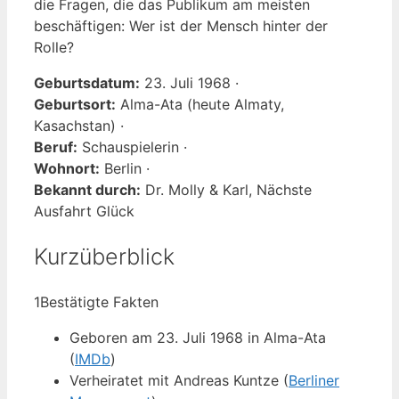
die Fragen, die das Publikum am meisten
beschäftigen: Wer ist der Mensch hinter der
Rolle?
Geburtsdatum:
23. Juli 1968 ·
Geburtsort:
Alma-Ata (heute Almaty,
Kasachstan) ·
Beruf:
Schauspielerin ·
Wohnort:
Berlin ·
Bekannt durch:
Dr. Molly & Karl, Nächste
Ausfahrt Glück
Kurzüberblick
1
Bestätigte Fakten
Geboren am 23. Juli 1968 in Alma-Ata
(
IMDb
)
Verheiratet mit Andreas Kuntze (
Berliner