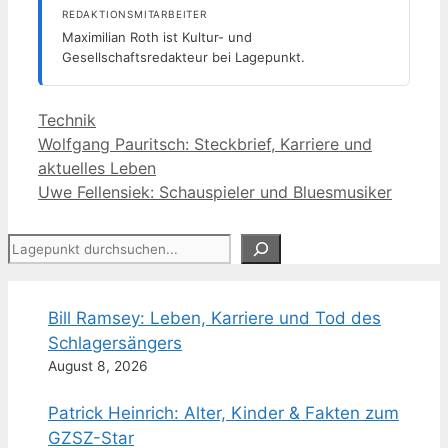
REDAKTIONSMITARBEITER
Maximilian Roth ist Kultur- und
Gesellschaftsredakteur bei Lagepunkt.
Kategorien
Technik
Wolfgang Pauritsch: Steckbrief, Karriere und
aktuelles Leben
Uwe Fellensiek: Schauspieler und Bluesmusiker
Suchen
Bill Ramsey: Leben, Karriere und Tod des
Schlagersängers
August 8, 2026
Patrick Heinrich: Alter, Kinder & Fakten zum
GZSZ-Star