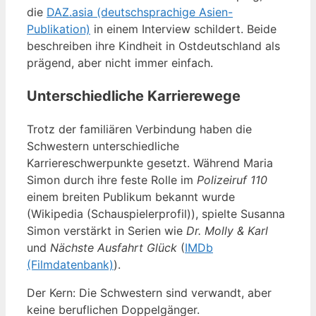
die
DAZ.asia (deutschsprachige Asien-
Publikation)
in einem Interview schildert. Beide
beschreiben ihre Kindheit in Ostdeutschland als
prägend, aber nicht immer einfach.
Unterschiedliche Karrierewege
Trotz der familiären Verbindung haben die
Schwestern unterschiedliche
Karriereschwerpunkte gesetzt. Während Maria
Simon durch ihre feste Rolle im
Polizeiruf 110
einem breiten Publikum bekannt wurde
(Wikipedia (Schauspielerprofil)), spielte Susanna
Simon verstärkt in Serien wie
Dr. Molly & Karl
und
Nächste Ausfahrt Glück
(
IMDb
(Filmdatenbank)
).
Der Kern: Die Schwestern sind verwandt, aber
keine beruflichen Doppelgänger.