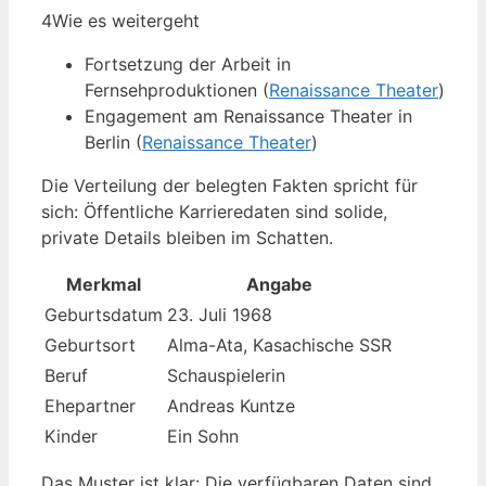
4
Wie es weitergeht
Fortsetzung der Arbeit in
Fernsehproduktionen (
Renaissance Theater
)
Engagement am Renaissance Theater in
Berlin (
Renaissance Theater
)
Die Verteilung der belegten Fakten spricht für
sich: Öffentliche Karrieredaten sind solide,
private Details bleiben im Schatten.
Merkmal
Angabe
Geburtsdatum
23. Juli 1968
Geburtsort
Alma-Ata, Kasachische SSR
Beruf
Schauspielerin
Ehepartner
Andreas Kuntze
Kinder
Ein Sohn
Das Muster ist klar: Die verfügbaren Daten sind