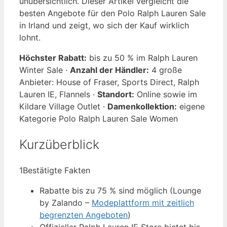
unübersichtlich. Dieser Artikel vergleicht die
besten Angebote für den Polo Ralph Lauren Sale
in Irland und zeigt, wo sich der Kauf wirklich
lohnt.
Höchster Rabatt:
bis zu 50 % im Ralph Lauren
Winter Sale ·
Anzahl der Händler:
4 große
Anbieter: House of Fraser, Sports Direct, Ralph
Lauren IE, Flannels ·
Standort:
Online sowie im
Kildare Village Outlet ·
Damenkollektion:
eigene
Kategorie Polo Ralph Lauren Sale Women
Kurzüberblick
1
Bestätigte Fakten
Rabatte bis zu 75 % sind möglich (Lounge
by Zalando –
Modeplattform mit zeitlich
begrenzten Angeboten
)