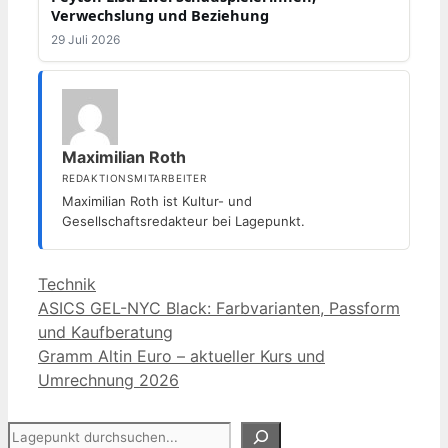
Verwechslung und Beziehung
29 Juli 2026
Maximilian Roth
REDAKTIONSMITARBEITER
Maximilian Roth ist Kultur- und
Gesellschaftsredakteur bei Lagepunkt.
Kategorien
Technik
ASICS GEL-NYC Black: Farbvarianten, Passform
und Kaufberatung
Gramm Altin Euro – aktueller Kurs und
Umrechnung 2026
Suchen