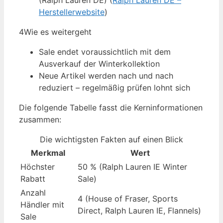
(Ralph Lauren DE) (
Ralph Lauren DE –
Herstellerwebsite
)
4
Wie es weitergeht
Sale endet voraussichtlich mit dem
Ausverkauf der Winterkollektion
Neue Artikel werden nach und nach
reduziert – regelmäßig prüfen lohnt sich
Die folgende Tabelle fasst die Kerninformationen
zusammen:
Die wichtigsten Fakten auf einen Blick
Merkmal
Wert
Höchster
50 % (Ralph Lauren IE Winter
Rabatt
Sale)
Anzahl
4 (House of Fraser, Sports
Händler mit
Direct, Ralph Lauren IE, Flannels)
Sale