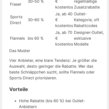
30–50 %
€
regelmäßige
Fraser
kostenlos
Zusatzrabatte
Ja, ab 40
Outlet-
Sports
30–60 %
€
Kategorie, oft
Direct
kostenlos
Rabattcodes
Ja, ab 70
Designer-Outlet,
Flannels
bis 60 %
€
exklusive
kostenlos
Modelle
Das Muster
Vier Anbieter, eine klare Tendenz: Je größer die
Auswahl, desto geringer die Rabatte. Wer das
beste Schnäppchen sucht, sollte Flannels oder
Sports Direct priorisieren.
Vorteile
Hohe Rabatte (bis 60 %) bei Outlet-
Anbietern