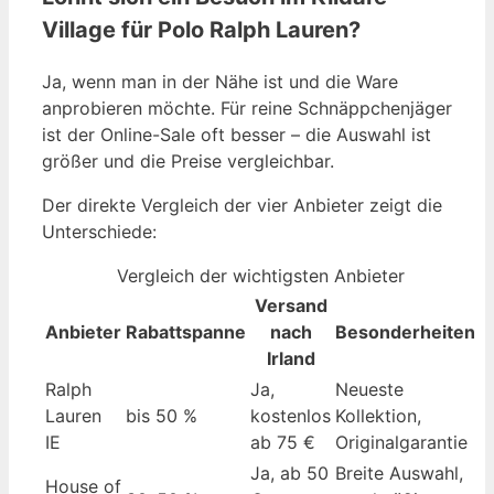
Village für Polo Ralph Lauren?
Ja, wenn man in der Nähe ist und die Ware
anprobieren möchte. Für reine Schnäppchenjäger
ist der Online-Sale oft besser – die Auswahl ist
größer und die Preise vergleichbar.
Der direkte Vergleich der vier Anbieter zeigt die
Unterschiede:
Vergleich der wichtigsten Anbieter
Versand
Anbieter
Rabattspanne
nach
Besonderheiten
Irland
Ralph
Ja,
Neueste
Lauren
bis 50 %
kostenlos
Kollektion,
IE
ab 75 €
Originalgarantie
Ja, ab 50
Breite Auswahl,
House of