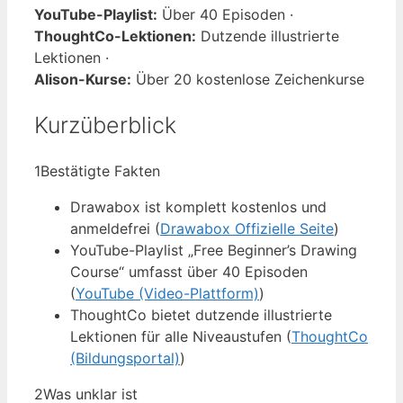
YouTube-Playlist:
Über 40 Episoden ·
ThoughtCo-Lektionen:
Dutzende illustrierte
Lektionen ·
Alison-Kurse:
Über 20 kostenlose Zeichenkurse
Kurzüberblick
1
Bestätigte Fakten
Drawabox ist komplett kostenlos und
anmeldefrei (
Drawabox Offizielle Seite
)
YouTube-Playlist „Free Beginner’s Drawing
Course“ umfasst über 40 Episoden
(
YouTube (Video-Plattform)
)
ThoughtCo bietet dutzende illustrierte
Lektionen für alle Niveaustufen (
ThoughtCo
(Bildungsportal)
)
2
Was unklar ist