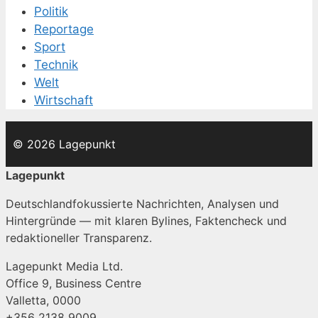
Politik
Reportage
Sport
Technik
Welt
Wirtschaft
© 2026 Lagepunkt
Lagepunkt
Deutschlandfokussierte Nachrichten, Analysen und
Hintergründe — mit klaren Bylines, Faktencheck und
redaktioneller Transparenz.
Lagepunkt Media Ltd.
Office 9, Business Centre
Valletta, 0000
+356 2138 9009