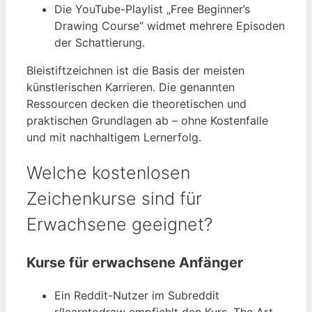
Die YouTube-Playlist „Free Beginner’s
Drawing Course“ widmet mehrere Episoden
der Schattierung.
Bleistiftzeichnen ist die Basis der meisten
künstlerischen Karrieren. Die genannten
Ressourcen decken die theoretischen und
praktischen Grundlagen ab – ohne Kostenfalle
und mit nachhaltigem Lernerfolg.
Welche kostenlosen
Zeichenkurse sind für
Erwachsene geeignet?
Kurse für erwachsene Anfänger
Ein Reddit-Nutzer im Subreddit
r/learntodraw empfiehlt den Kurs „The Art