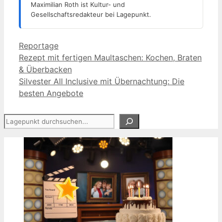
Maximilian Roth ist Kultur- und
Gesellschaftsredakteur bei Lagepunkt.
Kategorien
Reportage
Rezept mit fertigen Maultaschen: Kochen, Braten
& Überbacken
Silvester All Inclusive mit Übernachtung: Die
besten Angebote
Suchen