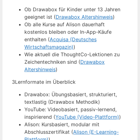
Ob Drawabox für Kinder unter 13 Jahren
geeignet ist (
Drawabox Altershinweis
)
Ob alle Kurse auf Alison dauerhaft
kostenlos bleiben oder In-App-Käufe
enthalten (
Acquisa (Deutsches
Wirtschaftsmagazin)
)
Wie aktuell die ThoughtCo-Lektionen zu
Zeichentechniken sind (
Drawabox
Altershinweis
)
3
Lernformate im Überblick
Drawabox: Übungsbasiert, strukturiert,
textlastig (Drawabox Methodik)
YouTube: Videobasiert, passiv-lernend,
inspirierend (
YouTube (Video-Plattform)
)
Alison: Kursbasiert, modular mit
Abschlusszertifikat (
Alison (E-Learning-
Plattform)
)