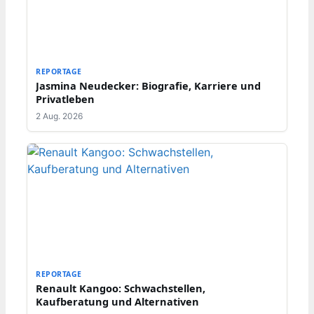
REPORTAGE
Jasmina Neudecker: Biografie, Karriere und
Privatleben
2 Aug. 2026
REPORTAGE
Renault Kangoo: Schwachstellen,
Kaufberatung und Alternativen