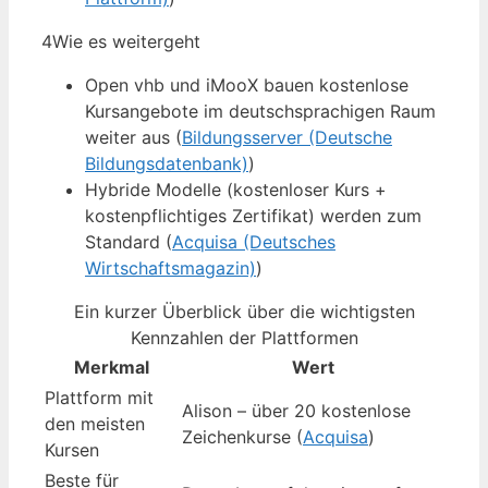
4
Wie es weitergeht
Open vhb und iMooX bauen kostenlose
Kursangebote im deutschsprachigen Raum
weiter aus (
Bildungsserver (Deutsche
Bildungsdatenbank)
)
Hybride Modelle (kostenloser Kurs +
kostenpflichtiges Zertifikat) werden zum
Standard (
Acquisa (Deutsches
Wirtschaftsmagazin)
)
Ein kurzer Überblick über die wichtigsten
Kennzahlen der Plattformen
Merkmal
Wert
Plattform mit
Alison – über 20 kostenlose
den meisten
Zeichenkurse (
Acquisa
)
Kursen
Beste für