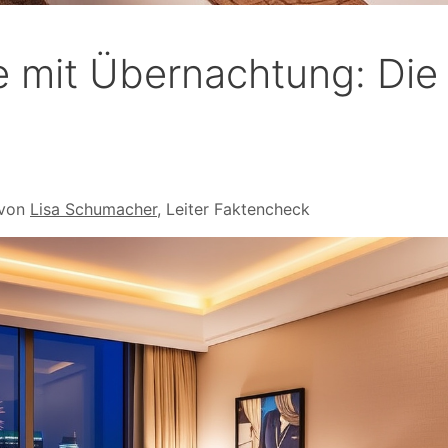
ive mit Übernachtung: Die
 von
Lisa Schumacher
, Leiter Faktencheck