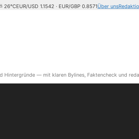
 ⛅ 26°C
EUR/USD 1.1542 · EUR/GBP 0.8571
Über uns
Redakti
d Hintergründe — mit klaren Bylines, Faktencheck und reda