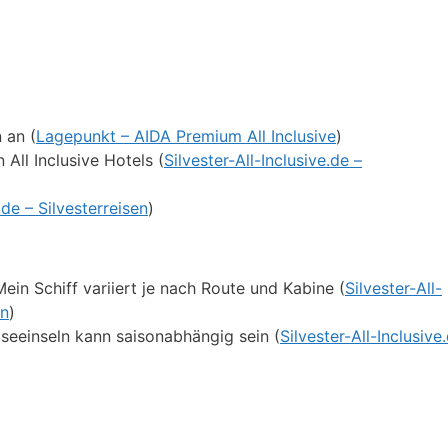
 an (
Lagepunkt – AIDA Premium All Inclusive
)
All Inclusive Hotels (
Silvester-All-Inclusive.de –
de – Silvesterreisen
)
in Schiff variiert je nach Route und Kabine (
Silvester-All-
en
)
seeinseln kann saisonabhängig sein (
Silvester-All-Inclusive