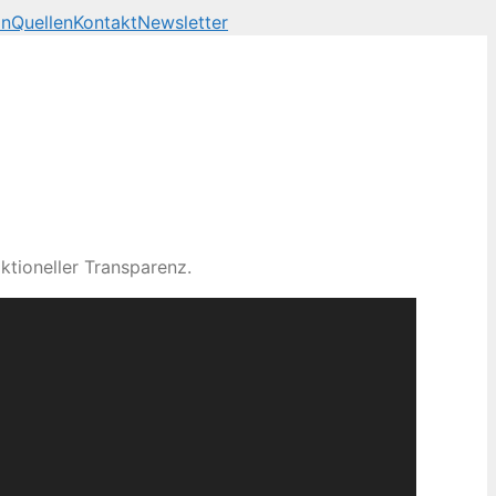
on
Quellen
Kontakt
Newsletter
ktioneller Transparenz.