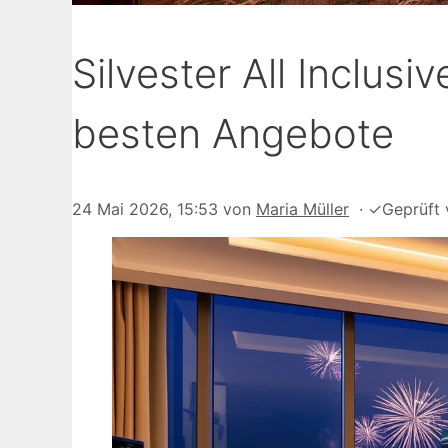
Silvester All Inclus
besten Angebote
24 Mai 2026, 15:53
von
Maria Müller
·
✓
Geprüft