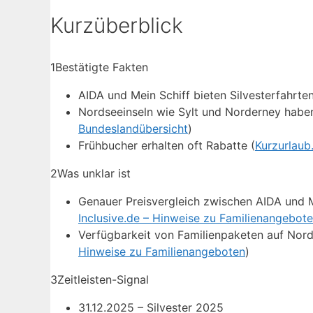
Kurzüberblick
1
Bestätigte Fakten
AIDA und Mein Schiff bieten Silvesterfahrten
Nordseeinseln wie Sylt und Norderney haben 
Bundeslandübersicht
)
Frühbucher erhalten oft Rabatte (
Kurzurlaub.
2
Was unklar ist
Genauer Preisvergleich zwischen AIDA und Me
Inclusive.de – Hinweise zu Familienangebot
Verfügbarkeit von Familienpaketen auf Nord
Hinweise zu Familienangeboten
)
3
Zeitleisten-Signal
31.12.2025
– Silvester 2025