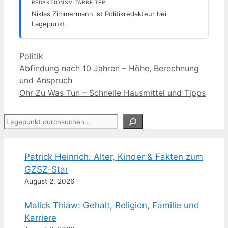
REDAKTIONSMITARBEITER
Niklas Zimmermann ist Politikredakteur bei
Lagepunkt.
Kategorien
Politik
Abfindung nach 10 Jahren – Höhe, Berechnung
und Anspruch
Ohr Zu Was Tun – Schnelle Hausmittel und Tipps
Suchen
Patrick Heinrich: Alter, Kinder & Fakten zum
GZSZ-Star
August 2, 2026
Malick Thiaw: Gehalt, Religion, Familie und
Karriere