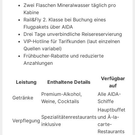
Zwei Flaschen Mineralwasser täglich pro
Kabine
Rail&Fly 2. Klasse bei Buchung eines
Flugpakets über AIDA
Drei Tage unverbindliche Reisereservierung
VIP-Hotline für Tarifkunden (laut einzelnen
Quellen variabel)
Frühbucher-Rabatte und reduzierte
Anzahlungen
Verfügbar
Leistung
Enthaltene Details
auf
Premium-Alkohol,
Alle AIDA-
Getränke
Weine, Cocktails
Schiffe
Hauptbuffet
Spezialitätenrestaurants
und À-la-
Verpflegung
inklusive
carte-
Restaurants