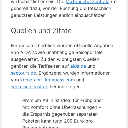
wirtschaftlicher sein. Die
Verbraucherzentrale
rät
generell dazu, vor der Buchung die tatsächlich
genutzten Leistungen ehrlich einzuschätzen.
Quellen und Zitate
Für diesen Überblick wurden offizielle Angaben
von AIDA sowie unabhängige Reiseportale
ausgewertet. Zu den wichtigsten Quellen
gehören die Tarifseiten auf
aida.de
und
seetours.de
. Ergänzend wurden Informationen
von
kreuzfahrt-kompass.com
und
seereisedienst.de
herangezogen.
Premium All In ist ideal für Frühplaner
mit Komfort ohne Überraschungen –
die Ersparnis gegenüber separaten
Paketen kann rund 200 Euro pro
Person betragen.