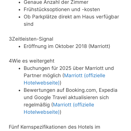
Genaue Anzahl der Zimmer
Frühstücksoptionen und -kosten
Ob Parkplätze direkt am Haus verfügbar
sind
3
Zeitleisten-Signal
Eröffnung im Oktober 2018 (Marriott)
4
Wie es weitergeht
Buchungen für 2025 über Marriott und
Partner möglich (
Marriott (offizielle
Hotelwebseite)
)
Bewertungen auf Booking.com, Expedia
und Google Travel aktualisieren sich
regelmäßig (
Marriott (offizielle
Hotelwebseite)
)
Fünf Kernspezifikationen des Hotels im