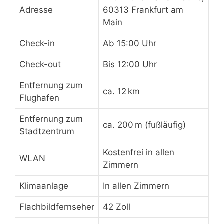
Adresse
60313 Frankfurt am
Main
Check-in
Ab 15:00 Uhr
Check-out
Bis 12:00 Uhr
Entfernung zum
ca. 12 km
Flughafen
Entfernung zum
ca. 200 m (fußläufig)
Stadtzentrum
Kostenfrei in allen
WLAN
Zimmern
Klimaanlage
In allen Zimmern
Flachbildfernseher
42 Zoll