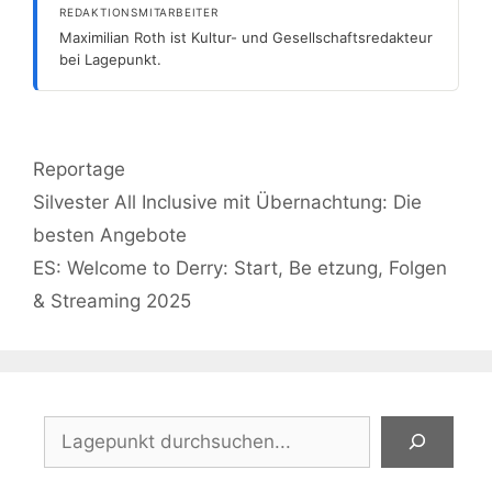
REDAKTIONSMITARBEITER
Maximilian Roth ist Kultur- und Gesellschaftsredakteur
bei Lagepunkt.
Kategorien
Reportage
Silvester All Inclusive mit Übernachtung: Die
besten Angebote
ES: Welcome to Derry: Start, Be etzung, Folgen
& Streaming 2025
Suchen