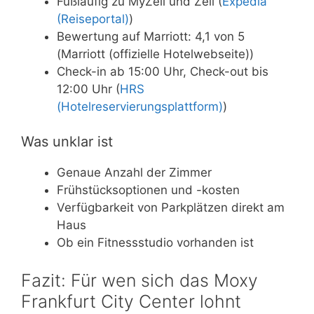
Fußläufig zu MyZeil und Zeil (
Expedia
(Reiseportal)
)
Bewertung auf Marriott: 4,1 von 5
(Marriott (offizielle Hotelwebseite))
Check-in ab 15:00 Uhr, Check-out bis
12:00 Uhr (
HRS
(Hotelreservierungsplattform)
)
Was unklar ist
Genaue Anzahl der Zimmer
Frühstücksoptionen und -kosten
Verfügbarkeit von Parkplätzen direkt am
Haus
Ob ein Fitnessstudio vorhanden ist
Fazit: Für wen sich das Moxy
Frankfurt City Center lohnt