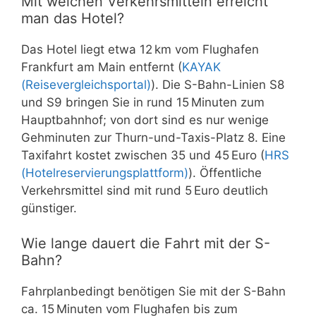
Mit welchen Verkehrsmitteln erreicht
man das Hotel?
Das Hotel liegt etwa 12 km vom Flughafen
Frankfurt am Main entfernt (
KAYAK
(Reisevergleichsportal)
). Die S-Bahn-Linien S8
und S9 bringen Sie in rund 15 Minuten zum
Hauptbahnhof; von dort sind es nur wenige
Gehminuten zur Thurn-und-Taxis-Platz 8. Eine
Taxifahrt kostet zwischen 35 und 45 Euro (
HRS
(Hotelreservierungsplattform)
). Öffentliche
Verkehrsmittel sind mit rund 5 Euro deutlich
günstiger.
Wie lange dauert die Fahrt mit der S-
Bahn?
Fahrplanbedingt benötigen Sie mit der S-Bahn
ca. 15 Minuten vom Flughafen bis zum