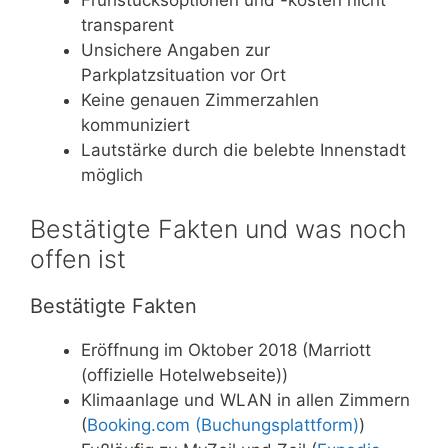
Frühstücksoptionen und -kosten nicht
transparent
Unsichere Angaben zur
Parkplatzsituation vor Ort
Keine genauen Zimmerzahlen
kommuniziert
Lautstärke durch die belebte Innenstadt
möglich
Bestätigte Fakten und was noch
offen ist
Bestätigte Fakten
Eröffnung im Oktober 2018 (Marriott
(offizielle Hotelwebseite))
Klimaanlage und WLAN in allen Zimmern
(
Booking.com (Buchungsplattform)
)