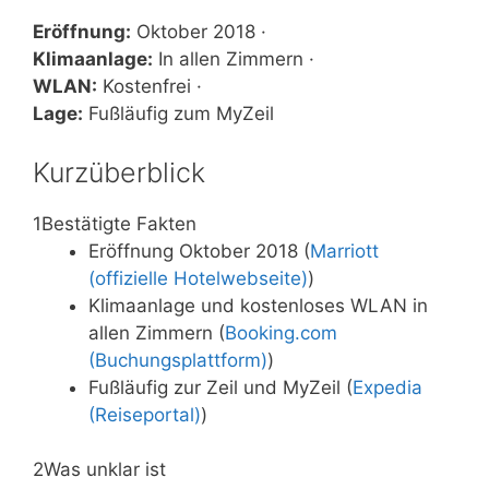
Eröffnung:
Oktober 2018 ·
Klimaanlage:
In allen Zimmern ·
WLAN:
Kostenfrei ·
Lage:
Fußläufig zum MyZeil
Kurzüberblick
1
Bestätigte Fakten
Eröffnung Oktober 2018 (
Marriott
(offizielle Hotelwebseite)
)
Klimaanlage und kostenloses WLAN in
allen Zimmern (
Booking.com
(Buchungsplattform)
)
Fußläufig zur Zeil und MyZeil (
Expedia
(Reiseportal)
)
2
Was unklar ist