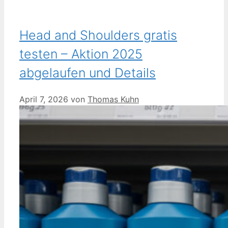
Head and Shoulders gratis
testen – Aktion 2025
abgelaufen und Details
April 7, 2026
von
Thomas Kuhn