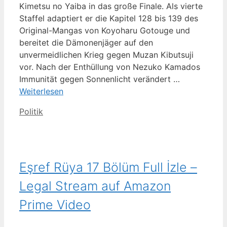
Kimetsu no Yaiba in das große Finale. Als vierte
Staffel adaptiert er die Kapitel 128 bis 139 des
Original-Mangas von Koyoharu Gotouge und
bereitet die Dämonenjäger auf den
unvermeidlichen Krieg gegen Muzan Kibutsuji
vor. Nach der Enthüllung von Nezuko Kamados
Immunität gegen Sonnenlicht verändert …
Weiterlesen
Kategorien
Politik
Eşref Rüya 17 Bölüm Full İzle –
Legal Stream auf Amazon
Prime Video