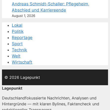
Andreas Schmidt-Schaller: Pflegeheim,
Abschied und Karriereende
August 1, 2026
Lokal
Politik
Reportage
Sport
Technik
Welt
Wirtschaft
© 2026 Lagepunkt
Lagepunkt
Deutschlandfokussierte Nachrichten, Analysen und
Hintergründe — mit klaren Bylines, Faktencheck und
redaktioneller Transparenz.