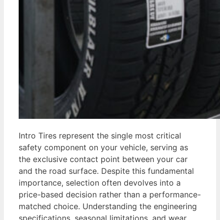
Intro Tires represent the single most critical
safety component on your vehicle, serving as
the exclusive contact point between your car
and the road surface. Despite this fundamental
importance, selection often devolves into a
price-based decision rather than a performance-
matched choice. Understanding the engineering
specifications, seasonal limitations, and wear