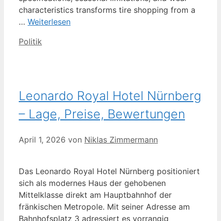
characteristics transforms tire shopping from a
…
Weiterlesen
Kategorien
Politik
Leonardo Royal Hotel Nürnberg
– Lage, Preise, Bewertungen
April 1, 2026
von
Niklas Zimmermann
Das Leonardo Royal Hotel Nürnberg positioniert
sich als modernes Haus der gehobenen
Mittelklasse direkt am Hauptbahnhof der
fränkischen Metropole. Mit seiner Adresse am
Bahnhofsplatz 3 adressiert es vorrangig