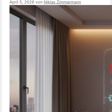
April 5, 2026
von
Niklas Zimmermann