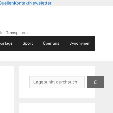
Quellen
Kontakt
Newsletter
ler Transparenz.
ortage
Sport
Über uns
Synonymer
Suchen