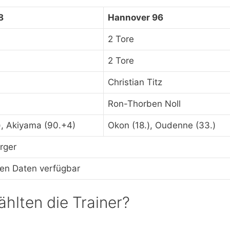
8
Hannover 96
2 Tore
2 Tore
Christian Titz
Ron-Thorben Noll
.), Akiyama (90.+4)
Okon (18.), Oudenne (33.)
rger
gen Daten verfügbar
hlten die Trainer?