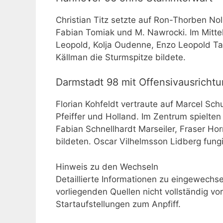
Christian Titz setzte auf Ron-Thorben No
Fabian Tomiak und M. Nawrocki. Im Mitte
Leopold, Kolja Oudenne, Enzo Leopold Ta
Källman die Sturmspitze bildete.
Darmstadt 98 mit Offensivausricht
Florian Kohfeldt vertraute auf Marcel Sc
Pfeiffer und Holland. Im Zentrum spielte
Fabian Schnellhardt Marseiler, Fraser Horn
bildeten. Oscar Vilhelmsson Lidberg fungi
Hinweis zu den Wechseln
Detaillierte Informationen zu eingewechs
vorliegenden Quellen nicht vollständig v
Startaufstellungen zum Anpfiff.