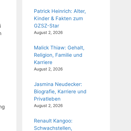
Patrick Heinrich: Alter,
Kinder & Fakten zum
GZSZ-Star
i
August 2, 2026
n
Malick Thiaw: Gehalt,
Religion, Familie und
Karriere
August 2, 2026
Jasmina Neudecker:
Biografie, Karriere und
Privatleben
August 2, 2026
ng
Renault Kangoo:
Schwachstellen,