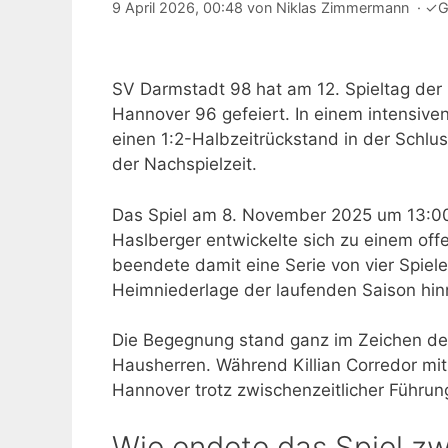
9 April 2026, 00:48
von
Niklas Zimmermann
·
✓
G
SV Darmstadt 98 hat am 12. Spieltag der
Hannover 96 gefeiert. In einem intensive
einen 1:2-Halbzeitrückstand in der Schlus
der Nachspielzeit.
Das Spiel am 8. November 2025 um 13:00 
Haslberger entwickelte sich zu einem off
beendete damit eine Serie von vier Spiel
Heimniederlage der laufenden Saison hi
Die Begegnung stand ganz im Zeichen de
Hausherren. Während Killian Corredor mit
Hannover trotz zwischenzeitlicher Führun
Wie endete das Spiel z