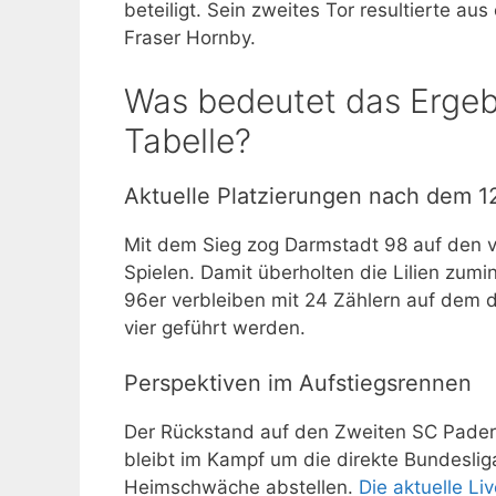
beteiligt. Sein zweites Tor resultierte a
Fraser Hornby.
Was bedeutet das Ergebn
Tabelle?
Aktuelle Platzierungen nach dem 12
Mit dem Sieg zog Darmstadt 98 auf den vi
Spielen. Damit überholten die Lilien zum
96er verbleiben mit 24 Zählern auf dem dr
vier geführt werden.
Perspektiven im Aufstiegsrennen
Der Rückstand auf den Zweiten SC Pader
bleibt im Kampf um die direkte Bundeslig
Heimschwäche abstellen.
Die aktuelle L