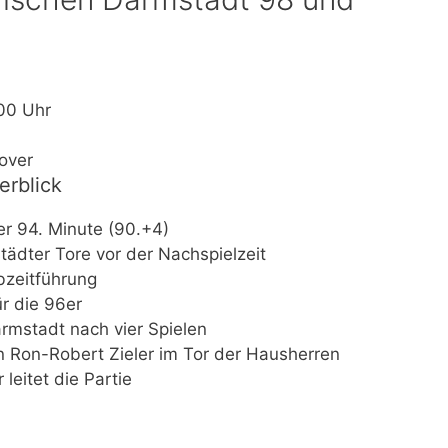
00 Uhr
over
erblick
er 94. Minute (90.+4)
städter Tore vor der Nachspielzeit
bzeitführung
ür die 96er
rmstadt nach vier Spielen
n Ron-Robert Zieler im Tor der Hausherren
leitet die Partie