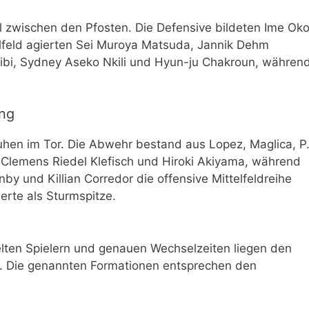
ll zwischen den Pfosten. Die Defensive bildeten Ime Oko
lfeld agierten Sei Muroya Matsuda, Jannik Dehm
ibi, Sydney Aseko Nkili und Hyun-ju Chakroun, währen
ung
huhen im Tor. Die Abwehr bestand aus Lopez, Maglica, P
n Clemens Riedel Klefisch und Hiroki Akiyama, während
by und Killian Corredor die offensive Mittelfeldreihe
erte als Sturmspitze.
elten Spielern und genauen Wechselzeiten liegen den
or. Die genannten Formationen entsprechen den