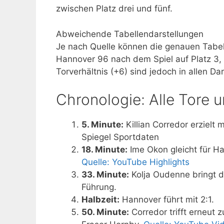
zwischen Platz drei und fünf.
Abweichende Tabellendarstellungen
Je nach Quelle können die genauen Tabelle
Hannover 96 nach dem Spiel auf Platz 3, 
Torverhältnis (+6) sind jedoch in allen Da
Chronologie: Alle Tore u
5. Minute:
Killian Corredor erzielt
Spiegel Sportdaten
18. Minute:
Ime Okon gleicht für Ha
Quelle: YouTube Highlights
33. Minute:
Kolja Oudenne bringt d
Führung.
Halbzeit:
Hannover führt mit 2:1.
50. Minute:
Corredor trifft erneut 