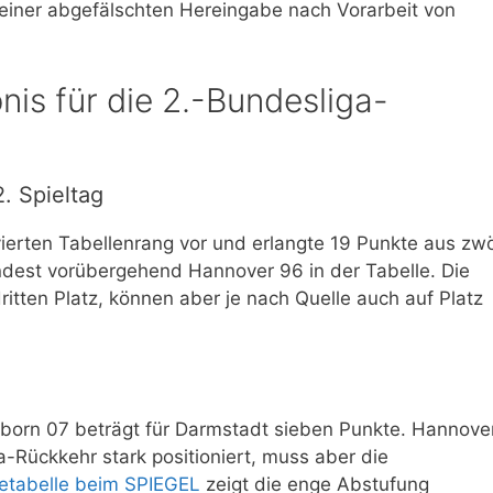
us einer abgefälschten Hereingabe nach Vorarbeit von
is für die 2.-Bundesliga-
. Spieltag
erten Tabellenrang vor und erlangte 19 Punkte aus zwö
indest vorübergehend Hannover 96 in der Tabelle. Die
itten Platz, können aber je nach Quelle auch auf Platz
born 07 beträgt für Darmstadt sieben Punkte. Hannove
a-Rückkehr stark positioniert, muss aber die
ivetabelle beim SPIEGEL
zeigt die enge Abstufung