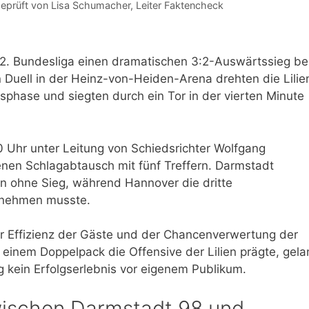
eprüft von
Lisa Schumacher
, Leiter Faktencheck
 2. Bundesliga einen dramatischen 3:2-Auswärtssieg be
n Duell in der Heinz-von-Heiden-Arena drehten die Lilie
sphase und siegten durch ein Tor in der vierten Minute
Uhr unter Leitung von Schiedsrichter Wolfgang
enen Schlagabtausch mit fünf Treffern. Darmstadt
en ohne Sieg, während Hannover die dritte
nnehmen musste.
r Effizienz der Gäste und der Chancenverwertung der
 einem Doppelpack die Offensive der Lilien prägte, gela
g kein Erfolgserlebnis vor eigenem Publikum.
wischen Darmstadt 98 und