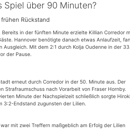
s Spiel über 90 Minuten?
n frühen Rückstand
 Bereits in der fünften Minute erzielte Killian Corredor m
Gäste. Hannover benötigte danach etwas Anlaufzeit, fa
n Ausgleich. Mit dem 2:1 durch Kolja Oudenne in der 33
vor der Pause.
tadt erneut durch Corredor in der 50. Minute aus. Der
ten Strafraumschuss nach Vorarbeit von Fraser Hornby.
vierten Minute der Nachspielzeit schließlich sorgte Hirok
m 3:2-Endstand zugunsten der Lilien.
 war mit zwei Treffern maßgeblich am Erfolg der Lilien