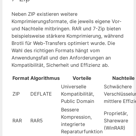
Neben ZIP existieren weitere
Komprimierungsformate, die jeweils eigene Vor-
und Nachteile mitbringen. RAR und 7-Zip bieten
beispielsweise stärkere Komprimierung, während
Brotli für Web-Transfers optimiert wurde. Die
Wahl des richtigen Formats hängt vom
Anwendungsfall und den Anforderungen an
Kompatibilität, Sicherheit und Effizienz ab.
Format
Algorithmus
Vorteile
Nachteile
Universelle
Schwächere
ZIP
DEFLATE
Kompatibilität,
Verschlüsselu
Public Domain
mittlere Effiz
Bessere
Proprietär,
Kompression,
RAR
RAR5
Shareware
integrierte
(WinRAR)
Reparaturfunktion