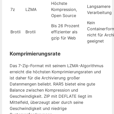
Höchste
Langsamere
7z
LZMA
Kompression,
Verarbeitung
Open Source
Kein
Bis 26 Prozent
Containerform
Brotli
Brotli
effizienter als
nicht für Arch
gzip für Web
geeignet
Komprimierungsrate
Das 7-Zip-Format mit seinem LZMA-Algorithmus
erreicht die höchsten Komprimierungsraten und
ist daher für die Archivierung großer
Datenmengen beliebt. RAR5 bietet eine gute
Balance zwischen Kompression und
Geschwindigkeit. ZIP mit DEFLATE liegt im
Mittelfeld, überzeugt aber durch seine
Geschwindigkeit und niedrige