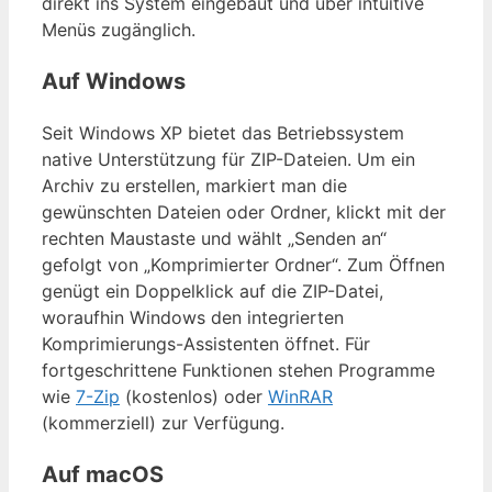
direkt ins System eingebaut und über intuitive
Menüs zugänglich.
Auf Windows
Seit Windows XP bietet das Betriebssystem
native Unterstützung für ZIP-Dateien. Um ein
Archiv zu erstellen, markiert man die
gewünschten Dateien oder Ordner, klickt mit der
rechten Maustaste und wählt „Senden an“
gefolgt von „Komprimierter Ordner“. Zum Öffnen
genügt ein Doppelklick auf die ZIP-Datei,
woraufhin Windows den integrierten
Komprimierungs-Assistenten öffnet. Für
fortgeschrittene Funktionen stehen Programme
wie
7-Zip
(kostenlos) oder
WinRAR
(kommerziell) zur Verfügung.
Auf macOS