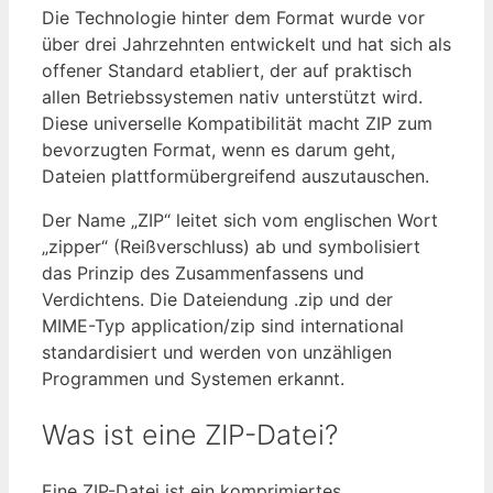
Die Technologie hinter dem Format wurde vor
über drei Jahrzehnten entwickelt und hat sich als
offener Standard etabliert, der auf praktisch
allen Betriebssystemen nativ unterstützt wird.
Diese universelle Kompatibilität macht ZIP zum
bevorzugten Format, wenn es darum geht,
Dateien plattformübergreifend auszutauschen.
Der Name „ZIP“ leitet sich vom englischen Wort
„zipper“ (Reißverschluss) ab und symbolisiert
das Prinzip des Zusammenfassens und
Verdichtens. Die Dateiendung .zip und der
MIME-Typ application/zip sind international
standardisiert und werden von unzähligen
Programmen und Systemen erkannt.
Was ist eine ZIP-Datei?
Eine ZIP-Datei ist ein komprimiertes