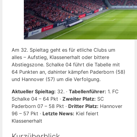
Am 32. Spieltag geht es für etliche Clubs um
alles – Aufstieg, Klassenerhalt oder bittere
Abstiegszone. Schalke 04 führt die Tabelle mit
64 Punkten an, dahinter kämpfen Paderborn (58)
und Hannover (57) um die Verfolgung.
Aktueller Spieltag:
32. ·
Tabellenführer:
1. FC
Schalke 04 – 64 Pkt ·
Zweiter Platz:
SC
Paderborn 07 – 58 Pkt ·
Dritter Platz:
Hannover
96 – 57 Pkt ·
Letzte News:
Kiel feiert
Klassenerhalt
Kurzüberblick