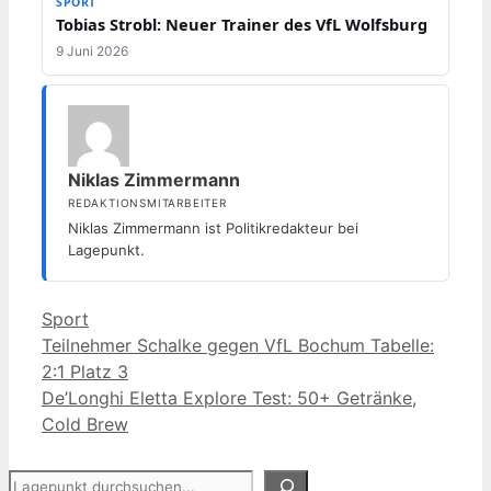
SPORT
Tobias Strobl: Neuer Trainer des VfL Wolfsburg
9 Juni 2026
Niklas Zimmermann
REDAKTIONSMITARBEITER
Niklas Zimmermann ist Politikredakteur bei
Lagepunkt.
Kategorien
Sport
Teilnehmer Schalke gegen VfL Bochum Tabelle:
2:1 Platz 3
De’Longhi Eletta Explore Test: 50+ Getränke,
Cold Brew
Suchen