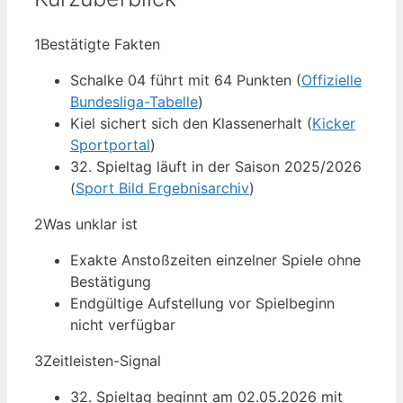
1
Bestätigte Fakten
Schalke 04 führt mit 64 Punkten (
Offizielle
Bundesliga-Tabelle
)
Kiel sichert sich den Klassenerhalt (
Kicker
Sportportal
)
32. Spieltag läuft in der Saison 2025/2026
(
Sport Bild Ergebnisarchiv
)
2
Was unklar ist
Exakte Anstoßzeiten einzelner Spiele ohne
Bestätigung
Endgültige Aufstellung vor Spielbeginn
nicht verfügbar
3
Zeitleisten-Signal
32. Spieltag beginnt am 02.05.2026 mit